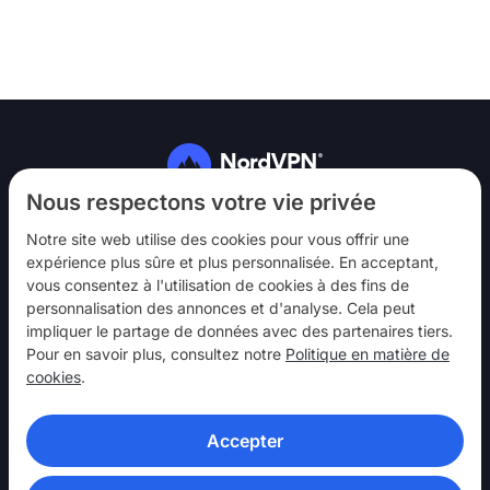
Suivez-nous
Nous respectons votre vie privée
Notre site web utilise des cookies pour vous offrir une
expérience plus sûre et plus personnalisée. En acceptant,
vous consentez à l'utilisation de cookies à des fins de
personnalisation des annonces et d'analyse. Cela peut
impliquer le partage de données avec des partenaires tiers.
NordVPN
Pour en savoir plus, consultez notre
Politique en matière de
Interagir
cookies
.
Aide
Accepter
En savoir plus
APPLICATIONS VPN