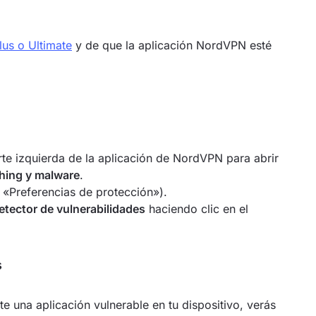
us o Ultimate
y de que la aplicación NordVPN esté
rte izquierda de la aplicación de NordVPN para abrir
shing y malware
.
a «Preferencias de protección»).
etector de vulnerabilidades
haciendo clic en el
s
e una aplicación vulnerable en tu dispositivo, verás