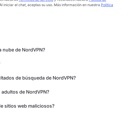
 Al iniciar el chat, aceptas su uso. Más información en nuestra
Política
la nube de NordVPN?
?
esultados de búsqueda de NordVPN?
a adultos de NordVPN?
e sitios web maliciosos?