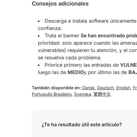
Consejos adicionales
Descarga e instala software únicamente 
confianza.
Trata el banner
Se han encontrado prob
prioridad: solo aparece cuando las amenaz
vulnerables) requieren tu atención, y el c
se resuelva cada problema.
Priorice primero las entradas de
VULNE
luego las de
MEDIO
y por último las de
BA
También disponible en:
Dansk
,
Deutsch
,
English
,
Fr
Português Brasileiro
,
Svenska
,
繁體中文
¿Te ha resultado útil este artículo?