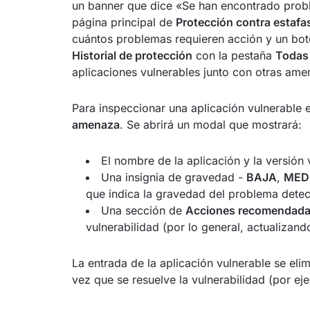
un banner que dice «Se han encontrado probl
página principal de
Protección contra estafa
cuántos problemas requieren acción y un bo
Historial de protección
con la pestaña
Todas
aplicaciones vulnerables junto con otras am
Para inspeccionar una aplicación vulnerable e
amenaza
. Se abrirá un modal que mostrará:
El nombre de la aplicación y la versión 
Una insignia de gravedad -
BAJA
,
MED
que indica la gravedad del problema dete
Una sección de
Acciones recomendad
vulnerabilidad (por lo general, actualizand
La entrada de la aplicación vulnerable se el
vez que se resuelve la vulnerabilidad (por ej