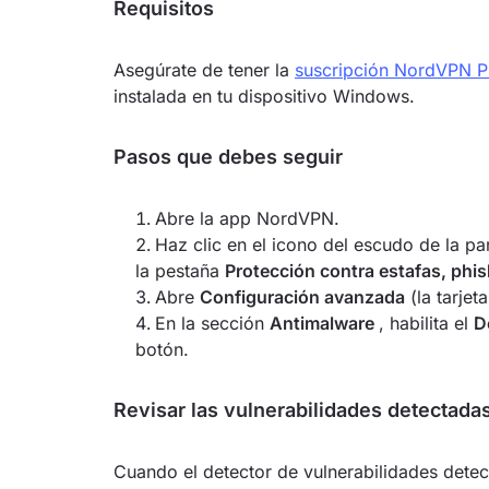
Requisitos
Asegúrate de tener la
suscripción NordVPN Pl
instalada en tu dispositivo Windows.
Pasos que debes seguir
Abre la app NordVPN.
Haz clic en el icono del escudo de la pa
la pestaña
Protección contra estafas, phi
Abre
Configuración avanzada
(la tarjet
En la sección
Antimalware
, habilita el
D
botón.
Revisar las vulnerabilidades detectada
Cuando el detector de vulnerabilidades detect