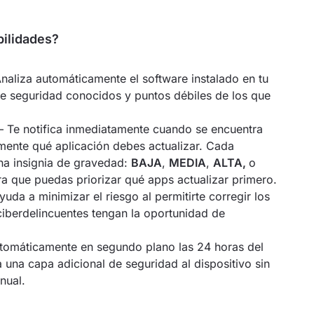
bilidades?
naliza automáticamente el software instalado en tu
de seguridad conocidos y puntos débiles de los que
 Te notifica inmediatamente cuando se encuentra
mente qué aplicación debes actualizar. Cada
una insignia de gravedad:
BAJA
,
MEDIA
,
ALTA,
o
ra que puedas priorizar qué apps actualizar primero.
yuda a minimizar el riesgo al permitirte corregir los
iberdelincuentes tengan la oportunidad de
tomáticamente en segundo plano las 24 horas del
a una capa adicional de seguridad al dispositivo sin
nual.