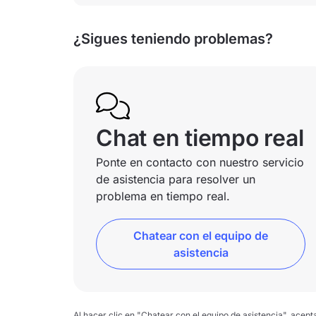
¿Sigues teniendo problemas?
Chat en tiempo real
Ponte en contacto con nuestro servicio
de asistencia para resolver un
problema en tiempo real.
Chatear con el equipo de
asistencia
Al hacer clic en "Chatear con el equipo de asistencia", acep