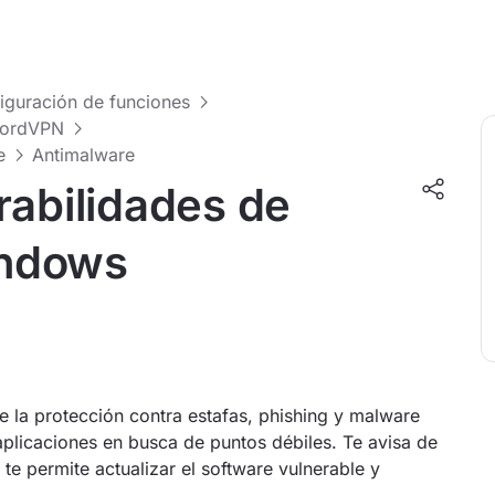
figuración de funciones
 NordVPN
e
Antimalware
rabilidades de
indows
e la protección contra estafas, phishing y malware
plicaciones en busca de puntos débiles. Te avisa de
te permite actualizar el software vulnerable y