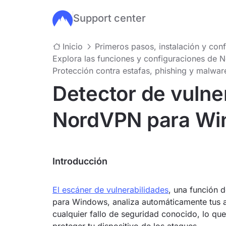
Support center
Ir al contenido principal
Inicio
Primeros pasos, instalación y con
Explora las funciones y configuraciones de
Protección contra estafas, phishing y malwar
Detector de vulne
NordVPN para W
Introducción
El escáner de vulnerabilidades
, una función d
para Windows, analiza automáticamente tus a
cualquier fallo de seguridad conocido, lo que 