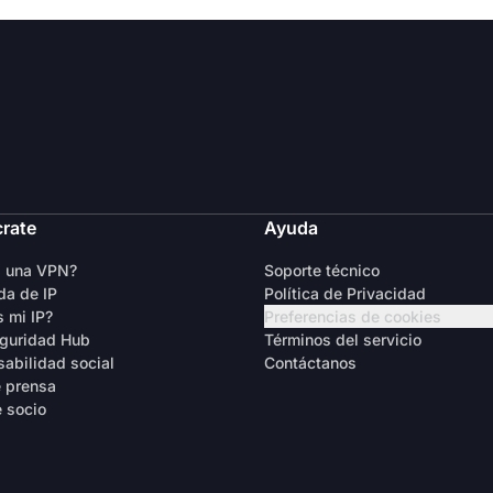
crate
Ayuda
s una VPN?
Soporte técnico
a de IP
Política de Privacidad
s mi IP?
Preferencias de cookies
guridad Hub
Términos del servicio
abilidad social
Contáctanos
 prensa
 socio