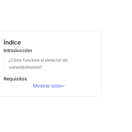
Índice
Introducción
¿Cómo funciona el detector de
vulnerabilidades?
Requisitos
Mostrar todo