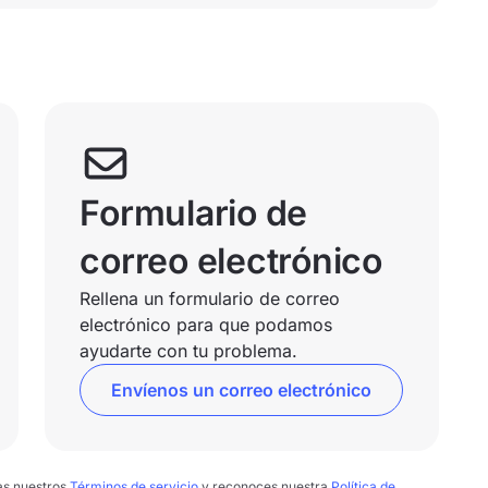
Formulario de
correo electrónico
Rellena un formulario de correo
electrónico para que podamos
ayudarte con tu problema.
Envíenos un correo electrónico
tas nuestros
Términos de servicio
y reconoces nuestra
Política de