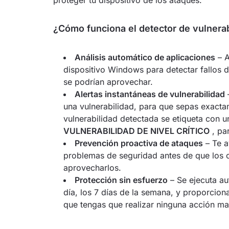
proteger tu dispositivo de los ataques.
¿Cómo funciona el detector de vulnera
Análisis automático de aplicaciones
– A
dispositivo Windows para detectar fallos 
se podrían aprovechar.
Alertas instantáneas de vulnerabilidad
–
una vulnerabilidad, para que sepas exacta
vulnerabilidad detectada se etiqueta con 
VULNERABILIDAD DE NIVEL CRÍTICO
, pa
Prevención proactiva de ataques
– Te a
problemas de seguridad antes de que los c
aprovecharlos.
Protección sin esfuerzo
– Se ejecuta au
día, los 7 días de la semana, y proporcion
que tengas que realizar ninguna acción ma