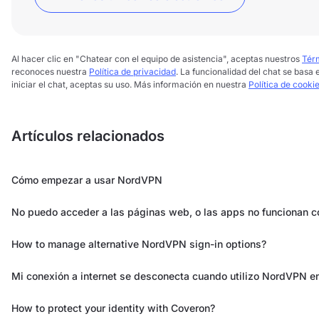
Al hacer clic en "Chatear con el equipo de asistencia", aceptas nuestros
Térm
reconoces nuestra
Política de privacidad
. La funcionalidad del chat se basa e
iniciar el chat, aceptas su uso. Más información en nuestra
Política de cooki
Artículos relacionados
Cómo empezar a usar NordVPN
No puedo acceder a las páginas web, o las apps no funcionan
How to manage alternative NordVPN sign-in options?
Mi conexión a internet se desconecta cuando utilizo NordVPN e
How to protect your identity with Coveron?