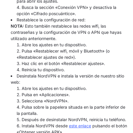
para abrir los ajustes.
Busca la sección «Conexión VPN» y desactiva la
opción «Cifrado poscuántico».
Restablece la configuración de red:
NOTA:
Esto también restablece las redes wifi, las
contraseñas y la configuración de VPN o APN que hayas
utilizado anteriormente.
Abre los ajustes en tu dispositivo.
Pulsa «Restablecer wifi, móvil y Bluetooth» (o
«Restablecer ajustes de red»).
Haz clic en el botón «Restablecer ajustes».
Reinicia tu dispositivo.
Desinstala NordVPN e instala la versión de nuestro sitio
web:
Abre los ajustes en tu dispositivo.
Pulsa en «Aplicaciones».
Selecciona «NordVPN».
Pulsa sobre la papelera situada en la parte inferior de
la pantalla.
Después de desinstalar NordVPN, reinicia tu teléfono.
Instala NordVPN desde
este enlace
pulsando el botón
«Obtener versión APK».