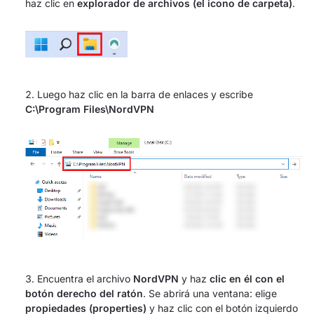
haz clic en
explorador de archivos (el icono de carpeta)
.
Luego haz clic en la barra de enlaces y escribe
C:\Program Files\NordVPN
Encuentra el archivo
NordVPN
y haz
clic en él con el
botón derecho del ratón
. Se abrirá una ventana: elige
propiedades (properties)
y haz clic con el botón izquierdo