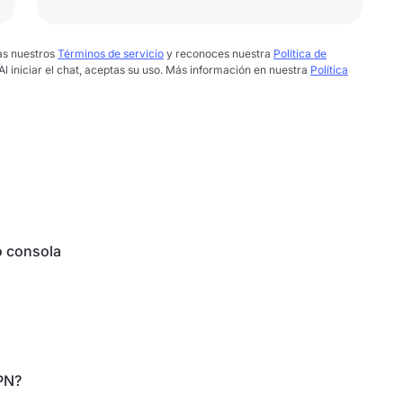
tas nuestros
Términos de servicio
y reconoces nuestra
Política de
 Al iniciar el chat, aceptas su uso. Más información en nuestra
Política
o consola
PN?