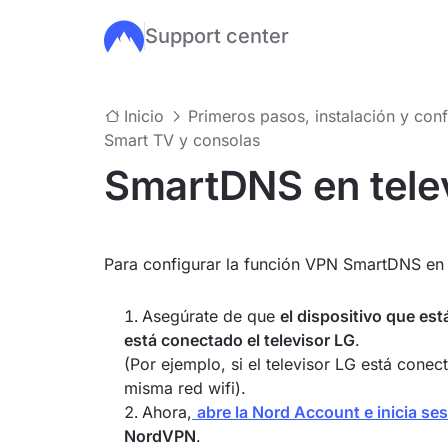
Support center
Ir al contenido principal
Inicio
Primeros pasos, instalación y con
Smart TV y consolas
SmartDNS en tele
Para configurar la función VPN SmartDNS en u
Asegúrate de que
el dispositivo que est
está conectado el televisor LG
.
(Por ejemplo, si el televisor LG está cone
misma red wifi).
Ahora,
abre la Nord Account e inicia se
NordVPN
.