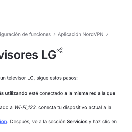
figuración de funciones
Aplicación NordVPN
visores LG
n televisor LG, sigue estos pasos:
ás utilizando
esté conectado
a la misma red a la que
ctado a
Wi-Fi_123
, conecta tu dispositivo actual a la
sión
. Después, ve a la sección
Servicios
y haz clic en