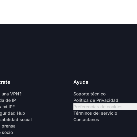
crate
Ayuda
s una VPN?
Soporte técnico
a de IP
Política de Privacidad
s mi IP?
Preferencias de cookies
guridad Hub
Términos del servicio
abilidad social
Contáctanos
 prensa
 socio