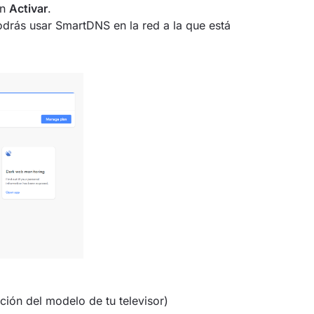
ón
Activar
.
podrás usar SmartDNS en la red a la que está
ción del modelo de tu televisor)