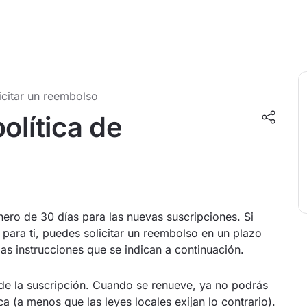
icitar un reembolso
olítica de
ero de 30 días para las nuevas suscripciones. Si
para ti, puedes solicitar un reembolso en un plazo
as instrucciones que se indican a continuación.
l de la suscripción. Cuando se renueve, ya no podrás
ca (a menos que las leyes locales exijan lo contrario).