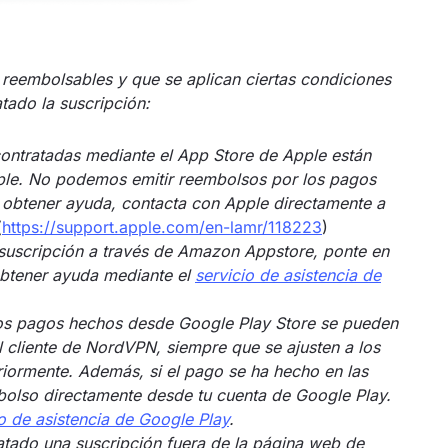
reembolsables y que se aplican ciertas condiciones
tado la suscripción:
contratadas mediante el App Store de Apple están
pple. No podemos emitir reembolsos por los pagos
 obtener ayuda, contacta con Apple directamente a
(
https://support.apple.com/en-lamr/118223
)
suscripción a través de Amazon Appstore, ponte en
btener ayuda mediante el
servicio de asistencia de
los pagos hechos desde Google Play Store se pueden
al cliente de NordVPN, siempre que se ajusten a los
riormente. Además, si el pago se ha hecho en las
mbolso directamente desde tu cuenta de Google Play.
o de asistencia de Google Play
.
tratado una suscripción fuera de la página web de