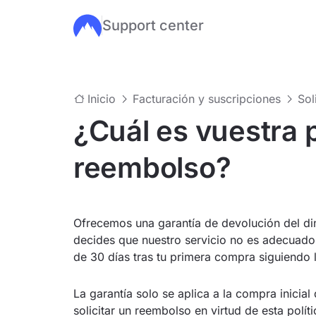
Support center
Ir al contenido principal
Inicio
Facturación y suscripciones
Sol
¿Cuál es vuestra p
reembolso?
Ofrecemos una garantía de devolución del din
decides que nuestro servicio no es adecuado 
de 30 días tras tu primera compra siguiendo l
La garantía solo se aplica a la compra inicia
solicitar un reembolso en virtud de esta políti