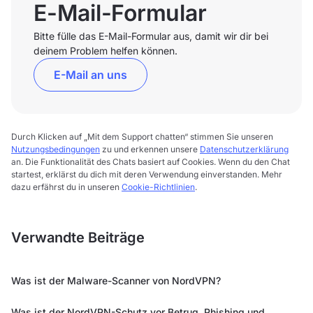
E-Mail-Formular
Bitte fülle das E-Mail-Formular aus, damit wir dir bei
deinem Problem helfen können.
E-Mail an uns
Durch Klicken auf „Mit dem Support chatten“ stimmen Sie unseren
Nutzungsbedingungen
zu und erkennen unsere
Datenschutzerklärung
an. Die Funktionalität des Chats basiert auf Cookies. Wenn du den Chat
startest, erklärst du dich mit deren Verwendung einverstanden. Mehr
dazu erfährst du in unseren
Cookie-Richtlinien
.
Verwandte Beiträge
Was ist der Malware-Scanner von NordVPN?
Was ist der NordVPN-Schutz vor Betrug, Phishing und