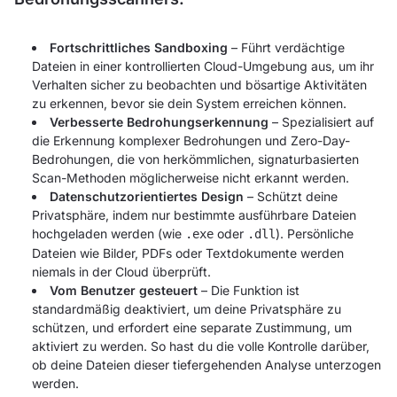
Fortschrittliches Sandboxing
– Führt verdächtige
Dateien in einer kontrollierten Cloud-Umgebung aus, um ihr
Verhalten sicher zu beobachten und bösartige Aktivitäten
zu erkennen, bevor sie dein System erreichen können.
Verbesserte Bedrohungserkennung
– Spezialisiert auf
die Erkennung komplexer Bedrohungen und Zero-Day-
Bedrohungen, die von herkömmlichen, signaturbasierten
Scan-Methoden möglicherweise nicht erkannt werden.
Datenschutzorientiertes Design
– Schützt deine
Privatsphäre, indem nur bestimmte ausführbare Dateien
hochgeladen werden (wie
oder
). Persönliche
.exe
.dll
Dateien wie Bilder, PDFs oder Textdokumente werden
niemals in der Cloud überprüft.
Vom Benutzer gesteuert
– Die Funktion ist
standardmäßig deaktiviert, um deine Privatsphäre zu
schützen, und erfordert eine separate Zustimmung, um
aktiviert zu werden. So hast du die volle Kontrolle darüber,
ob deine Dateien dieser tiefergehenden Analyse unterzogen
werden.