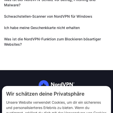
Malware?
Schwachstellen-Scanner von NordVPN für Windows
Ich habe meine Geschenkkarte nicht erhalten
Was ist die NordVPN-Funktion zum Blockieren bösartiger
Websites?
Folg uns
Wir schätzen deine Privatsphäre
Unsere Website verwendet Cookies, um dir ein sichereres
und personalisierteres Erlebnis zu bieten. Wenn du
zustimmst, erklärst du dich mit der Verwendung von Cookies