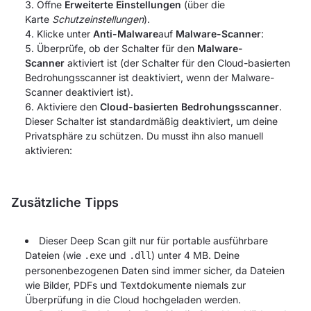
Öffne
Erweiterte Einstellungen
(über die
Karte
Schutzeinstellungen
).
Klicke unter
Anti-Malware
auf
Malware-Scanner
:
Überprüfe, ob der Schalter für den
Malware-
Scanner
aktiviert ist (der Schalter für den Cloud-basierten
Bedrohungsscanner ist deaktiviert, wenn der Malware-
Scanner deaktiviert ist).
Aktiviere den
Cloud-basierten Bedrohungsscanner
.
Dieser Schalter ist standardmäßig deaktiviert, um deine
Privatsphäre zu schützen. Du musst ihn also manuell
aktivieren:
Zusätzliche Tipps
Dieser Deep Scan gilt nur für portable ausführbare
Dateien (wie
und
) unter 4 MB. Deine
.exe
.dll
personenbezogenen Daten sind immer sicher, da Dateien
wie Bilder, PDFs und Textdokumente niemals zur
Überprüfung in die Cloud hochgeladen werden.