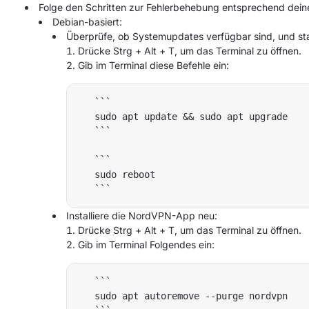
Folge den Schritten zur Fehlerbehebung entsprechend deiner 
Debian-basiert:
Überprüfe, ob Systemupdates verfügbar sind, und sta
Drücke Strg + Alt + T, um das Terminal zu öffnen.
Gib im Terminal diese Befehle ein:
   ```

   sudo apt update && sudo apt upgrade 

   ```

   ```

   sudo reboot

Installiere die NordVPN-App neu:
Drücke Strg + Alt + T, um das Terminal zu öffnen.
Gib im Terminal Folgendes ein:
   ```

   sudo apt autoremove --purge nordvpn
