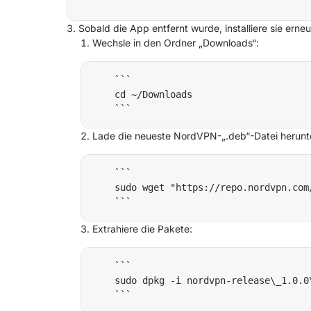
Sobald die App entfernt wurde, installiere sie erneu
Wechsle in den Ordner „Downloads“:
    ```

    cd ~/Downloads

Lade die neueste NordVPN-„.deb“-Datei herunt
    ```

    sudo wget "https://repo.nordvpn.com
Extrahiere die Pakete:
    ```

    sudo dpkg -i nordvpn-release\_1.0.0\