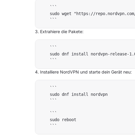
    ```

    sudo wget "https://repo.nordvpn.com
Extrahiere die Pakete:
    ```

    sudo dnf install nordvpn-release-1.0
Installiere NordVPN und starte dein Gerät neu:
    ```

    sudo dnf install nordvpn

    ```

    ```

    sudo reboot
