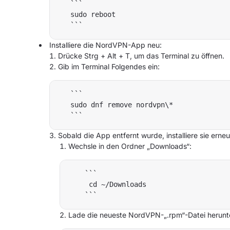
   ```

   sudo reboot

Installiere die NordVPN-App neu:
Drücke Strg + Alt + T, um das Terminal zu öffnen.
Gib im Terminal Folgendes ein:
   ```

   sudo dnf remove nordvpn\*

Sobald die App entfernt wurde, installiere sie erneu
Wechsle in den Ordner „Downloads“:
    ```

     cd ~/Downloads

Lade die neueste NordVPN-„.rpm“-Datei herunt