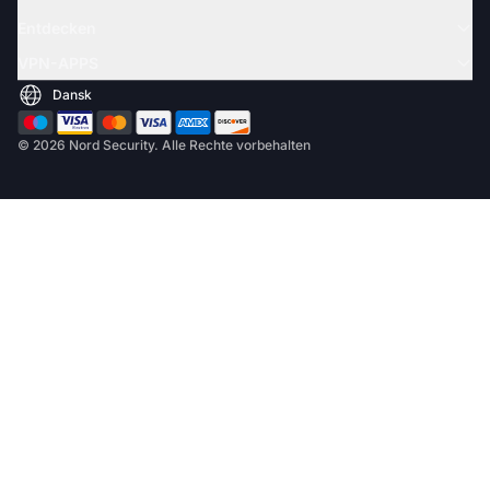
Entdecken
VPN-APPS
© 2026 Nord Security. Alle Rechte vorbehalten