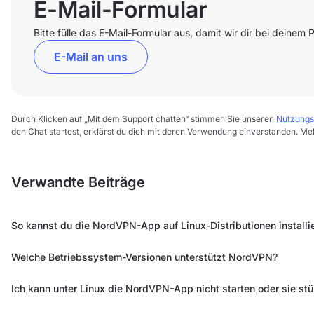
E-Mail-Formular
Bitte fülle das E-Mail-Formular aus, damit wir dir bei deinem
E-Mail an uns
Durch Klicken auf „Mit dem Support chatten“ stimmen Sie unseren
Nutzungs
den Chat startest, erklärst du dich mit deren Verwendung einverstanden. Me
Verwandte Beiträge
So kannst du die NordVPN-App auf Linux-Distributionen installi
Welche Betriebssystem-Versionen unterstützt NordVPN?
Ich kann unter Linux die NordVPN-App nicht starten oder sie stü