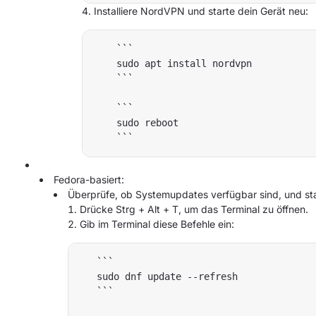
Installiere NordVPN und starte dein Gerät neu:
    ```

    sudo apt install nordvpn

    ```

    ```

    sudo reboot

Fedora-basiert:
Überprüfe, ob Systemupdates verfügbar sind, und sta
Drücke Strg + Alt + T, um das Terminal zu öffnen.
Gib im Terminal diese Befehle ein:
   ```

   sudo dnf update --refresh

   ```
