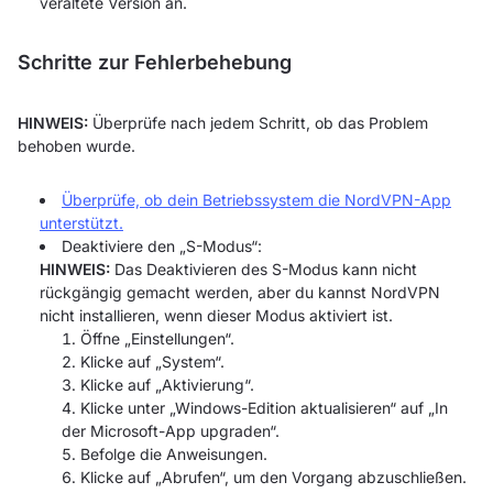
veraltete Version an.
Schritte zur Fehlerbehebung
HINWEIS:
Überprüfe nach jedem Schritt, ob das Problem
behoben wurde.
Überprüfe, ob dein Betriebssystem die NordVPN-App
unterstützt.
Deaktiviere den „S-Modus“:
HINWEIS:
Das Deaktivieren des S-Modus kann nicht
rückgängig gemacht werden, aber du kannst NordVPN
nicht installieren, wenn dieser Modus aktiviert ist.
Öffne „Einstellungen“.
Klicke auf „System“.
Klicke auf „Aktivierung“.
Klicke unter „Windows-Edition aktualisieren“ auf „In
der Microsoft-App upgraden“.
Befolge die Anweisungen.
Klicke auf „Abrufen“, um den Vorgang abzuschließen.