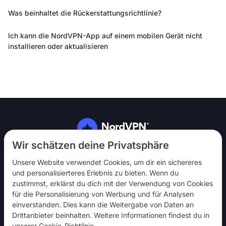
Was beinhaltet die Rückerstattungsrichtlinie?
Ich kann die NordVPN-App auf einem mobilen Gerät nicht
installieren oder aktualisieren
Folg uns
Wir schätzen deine Privatsphäre
Unsere Website verwendet Cookies, um dir ein sichereres
und personalisierteres Erlebnis zu bieten. Wenn du
zustimmst, erklärst du dich mit der Verwendung von Cookies
für die Personalisierung von Werbung und für Analysen
einverstanden. Dies kann die Weitergabe von Daten an
NordVPN
Drittanbieter beinhalten. Weitere Informationen findest du in
Mach mit
unserer
Cookie-Richtlinie
.