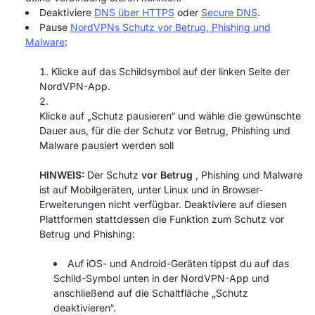
Deaktiviere
DNS über HTTPS
oder
Secure DNS
.
Pause
NordVPNs Schutz vor Betrug, Phishing und
Malware
:
Klicke auf das Schildsymbol auf der linken Seite der
NordVPN-App.
Klicke auf „Schutz pausieren“ und wähle die gewünschte
Dauer aus, für die der Schutz vor Betrug, Phishing und
Malware pausiert werden soll
HINWEIS:
Der Schutz
vor Betrug
, Phishing und Malware
ist auf Mobilgeräten, unter Linux und in Browser-
Erweiterungen nicht verfügbar. Deaktiviere auf diesen
Plattformen stattdessen die Funktion zum Schutz vor
Betrug und Phishing:
Auf iOS- und Android-Geräten tippst du auf das
Schild-Symbol unten in der NordVPN-App und
anschließend auf die Schaltfläche „Schutz
deaktivieren“.