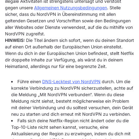
illegale Aktivitäten ist strengstens untersagt und verstößt
gegen unsere
Allgemeinen Nutzungsbedingungen
. Stelle
sicher, dass du NordVPN in Übereinstimmung mit allen
geltenden Gesetzen und Vorschriften sowie den Bedingungen
aller Websites oder Dienste verwendest, auf die du mithilfe von
NordVPN zugreifst.
HINWEIS:
Die Titel ändern sich sofort, wenn du deinen Standort
auf einen Ort außerhalb der Europäischen Union einstellst.
Wenn du dich in der Europäischen Union befindest, stellt Netflix
dir doppelte Inhalte zur Verfügung, als wärst du in deinem
Heimatland, allerdings nur für eine begrenzte Zeit.
Führe einen
DNS-Lecktest von NordVPN
durch. Um die
korrekte Verbindung zu NordVPN sicherzustellen, achte auf
die Meldung „Mit NordVPN verbunden“. Wenn du diese
Meldung nicht siehst, besteht möglicherweise ein Problem
mit deiner Verbindung und du solltest versuchen, dein Gerät
neu zu starten und dich erneut mit NordVPN zu verbinden.
Falls sich deine Netflix-Region nicht ändert oder du die
Top-10-Liste nicht sehen kannst, versuche, eine
Aktualisierung der Region zu erzwingen, indem du dich mit