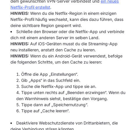
dem gewünschten VPN-Server verbindest und
ein neues
Netflix-Profil erstellst
.
HINWEIS:
Wenn du die Netflix-Region in einem einzigen
Netflix-Profil häufig wechselst, kann dies dazu führen, dass
deine sichtbare Region gesperrt wird.
Schließe den Browser oder die Netflix-App und verbinde
dich mit einem anderen Server im selben Land.
HINWEIS:
Auf iOS-Geräten musst du die Streaming-App
neu installieren, anstatt den Cache zu leeren.
HINWEIS:
Wenn du ein Android-Gerät verwendest, befolge
die folgenden Schritte, um den Cache zu leeren:
Öffne die App „Einstellungen“.
Gib „Apps“ in das Suchfeld ein.
Suche die Netflix-App und tippe sie an.
Tippe unten rechts auf „Beenden erzwingen“. Wenn du
den Warnhinweis siehst, bestätige den Vorgang.
Tippe dann auf „Speichernutzung“.
Tippe auf „Cache leeren“.
Deaktiviere Webschutzdienste von Drittanbietern, die
deine Verbindung stören könnten.