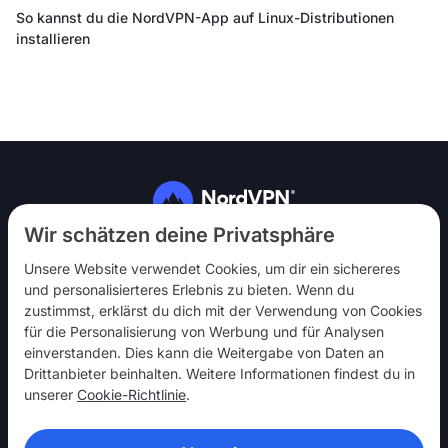
So kannst du die NordVPN-App auf Linux-Distributionen
installieren
Folg uns
Wir schätzen deine Privatsphäre
Unsere Website verwendet Cookies, um dir ein sichereres
und personalisierteres Erlebnis zu bieten. Wenn du
zustimmst, erklärst du dich mit der Verwendung von Cookies
für die Personalisierung von Werbung und für Analysen
einverstanden. Dies kann die Weitergabe von Daten an
NordVPN
Drittanbieter beinhalten. Weitere Informationen findest du in
Mach mit
unserer
Cookie-Richtlinie
.
Hilfe