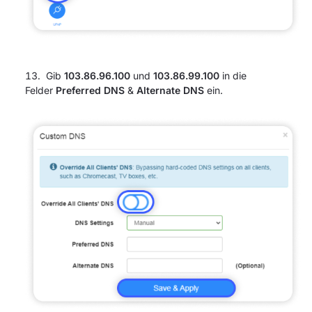
Gib
103.86.96.100
und
103.86.99.100
in die
Felder
Preferred DNS
&
Alternate DNS
ein.