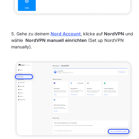
Gehe zu deinem
Nord Account
, klicke auf
NordVPN
und
wähle
NordVPN manuell einrichten
(Set up NordVPN
manually).