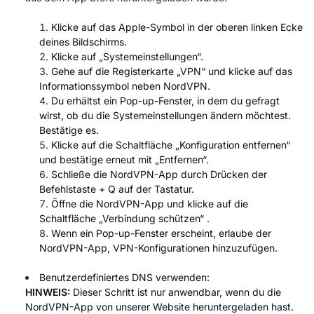
Klicke auf das Apple-
Symbol in der oberen linken Ecke
deines Bildschirms.
Klicke auf „Systemeinstellungen“.
Gehe auf die Registerkarte
„VPN“ und klicke auf das
Informationssymbol neben NordVPN.
Du erhältst ein Pop-up-Fenster, in dem du gefragt
wirst, ob du die Systemeinstellungen ändern möchtest.
Bestätige es.
Klicke auf die Schaltfläche „Konfiguration entfernen“
und bestätige erneut mit „Entfernen“
.
Schließe die NordVPN-App durch Drücken der
Befehlstaste + Q auf der Tastatur.
Öffne die NordVPN-
App und klicke auf die
Schaltfläche „Verbindung schützen“
.
Wenn ein Pop-up-Fenster erscheint, erlaube der
NordVPN-App,
VPN-Konfigurationen hinzuzufügen.
Benutzerdefiniertes DNS verwenden:
HINWEIS:
Dieser Schritt ist nur anwendbar, wenn du die
NordVPN-App von unserer Website heruntergeladen hast.