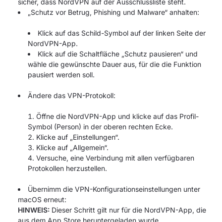
sicher, dass NordVPN auf der Ausschlussliste steht.
„Schutz vor Betrug, Phishing und Malware“ anhalten:
Klick auf das Schild-Symbol auf der linken Seite der
NordVPN-App.
Klick auf die Schaltfläche „Schutz pausieren“ und
wähle die gewünschte Dauer aus, für die die Funktion
pausiert werden soll.
Ändere das VPN-Protokoll:
Öffne die NordVPN-App und klicke auf das Profil-
Symbol (Person) in der oberen rechten Ecke.
Klicke auf „Einstellungen“.
Klicke auf „Allgemein“.
Versuche, eine Verbindung mit allen verfügbaren
Protokollen herzustellen.
Übernimm die VPN-Konfigurationseinstellungen unter
macOS erneut:
HINWEIS:
Dieser Schritt gilt nur für die NordVPN-App, die
aus dem App Store heruntergeladen wurde.