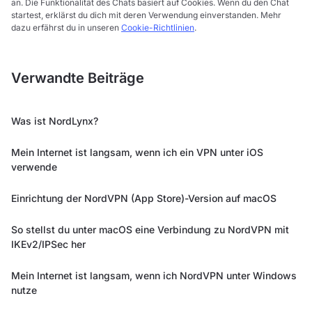
an. Die Funktionalität des Chats basiert auf Cookies. Wenn du den Chat
startest, erklärst du dich mit deren Verwendung einverstanden. Mehr
dazu erfährst du in unseren
Cookie-Richtlinien
.
Verwandte Beiträge
Was ist NordLynx?
Mein Internet ist langsam, wenn ich ein VPN unter iOS
verwende
Einrichtung der NordVPN (App Store)-Version auf macOS
So stellst du unter macOS eine Verbindung zu NordVPN mit
IKEv2/IPSec her
Mein Internet ist langsam, wenn ich NordVPN unter Windows
nutze