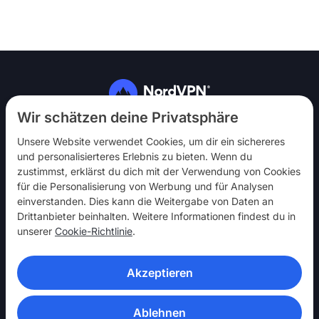
Folg uns
Wir schätzen deine Privatsphäre
Unsere Website verwendet Cookies, um dir ein sichereres
und personalisierteres Erlebnis zu bieten. Wenn du
zustimmst, erklärst du dich mit der Verwendung von Cookies
für die Personalisierung von Werbung und für Analysen
einverstanden. Dies kann die Weitergabe von Daten an
NordVPN
Drittanbieter beinhalten. Weitere Informationen findest du in
Mach mit
unserer
Cookie-Richtlinie
.
Hilfe
Akzeptieren
Entdecken
VPN-APPS
Ablehnen