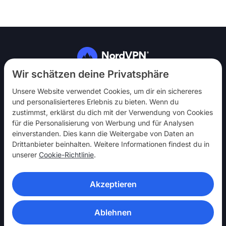
Folg uns
Wir schätzen deine Privatsphäre
Unsere Website verwendet Cookies, um dir ein sichereres
und personalisierteres Erlebnis zu bieten. Wenn du
zustimmst, erklärst du dich mit der Verwendung von Cookies
für die Personalisierung von Werbung und für Analysen
einverstanden. Dies kann die Weitergabe von Daten an
NordVPN
Drittanbieter beinhalten. Weitere Informationen findest du in
Mach mit
unserer
Cookie-Richtlinie
.
Hilfe
Akzeptieren
Entdecken
VPN-APPS
Ablehnen