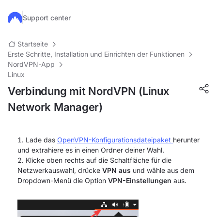
Zum Hauptinhalt springen
Support center
Startseite
Erste Schritte, Installation und Einrichten der Funktionen
NordVPN-App
Linux
Verbindung mit NordVPN (Linux
Network Manager)
Lade das
OpenVPN-Konfigurationsdateipaket
herunter
und extrahiere es in einen Ordner deiner Wahl.
Klicke oben rechts auf die Schaltfläche für die
Netzwerkauswahl, drücke
VPN aus
und wähle aus dem
Dropdown-Menü die Option
VPN-Einstellungen
aus.