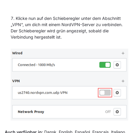
Klicke nun auf den Schieberegler unter dem Abschnitt
„VPN“, um dich mit einem NordVPN-Server zu verbinden.
Der Schieberegler wird grün angezeigt, sobald die
Verbindung hergestellt ist.
Auch verfügbar in:
Dansk
,
English
,
Español
,
Français
,
Italiano
,