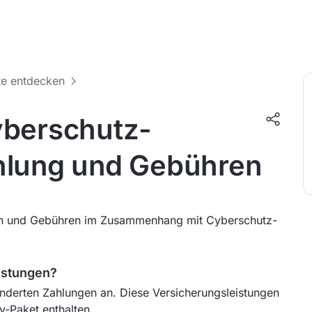
te entdecken
yberschutz-
hlung und Gebühren
gen und Gebühren im Zusammenhang mit Cyberschutz-
istungen?
onderten Zahlungen an. Diese Versicherungsleistungen
v-Paket enthalten.