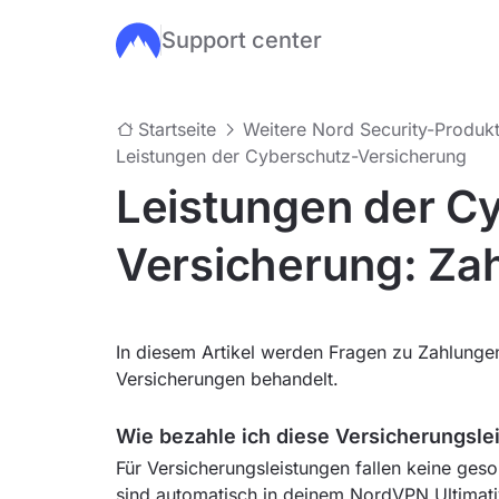
Support center
Zum Hauptinhalt springen
Startseite
Weitere Nord Security-Produk
Leistungen der Cyberschutz-Versicherung
Leistungen der C
Versicherung: Za
In diesem Artikel werden Fragen zu Zahlun
Versicherungen behandelt.
Wie bezahle ich diese Versicherungsle
Für Versicherungsleistungen fallen keine ges
sind automatisch in deinem NordVPN Ultimati