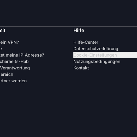
mit
Hilfe
 ein VPN?
Hilfe-Center
e
Datenschutzerklärung
tet meine IP-Adresse?
Cookie-Einstellungen
cherheits-Hub
Nutzungsbedingungen
 Verantwortung
Kontakt
ereich
artner werden