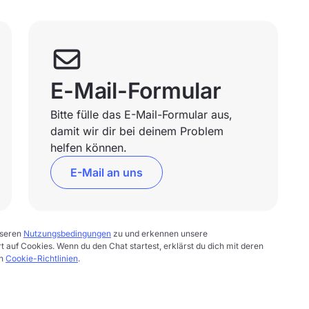
E-Mail-Formular
Bitte fülle das E-Mail-Formular aus,
damit wir dir bei deinem Problem
helfen können.
E-Mail an uns
nseren
Nutzungsbedingungen
zu und erkennen unsere
rt auf Cookies. Wenn du den Chat startest, erklärst du dich mit deren
en
Cookie-Richtlinien
.