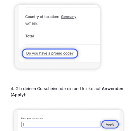
Gib deinen Gutscheincode ein und klicke auf
Anwenden
(Apply)
: