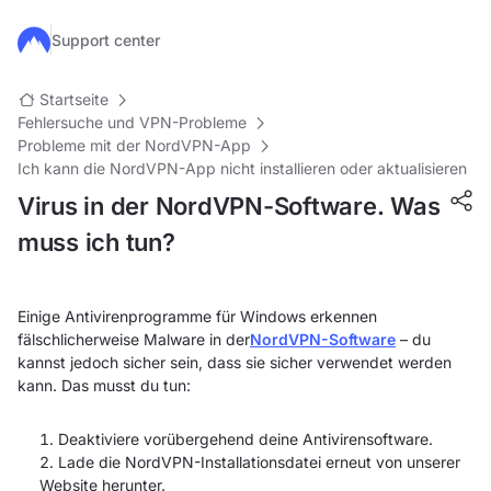
Zum Hauptinhalt springen
Support center
Startseite
Fehlersuche und VPN-Probleme
Probleme mit der NordVPN-App
Ich kann die NordVPN-App nicht installieren oder aktualisieren
Virus in der NordVPN-Software. Was
muss ich tun?
Einige Antivirenprogramme für Windows erkennen
fälschlicherweise Malware in der
NordVPN-Software
– du
kannst jedoch sicher sein, dass sie sicher verwendet werden
kann. Das musst du tun:
Deaktiviere vorübergehend deine Antivirensoftware.
Lade die NordVPN-Installationsdatei erneut von unserer
Website herunter.