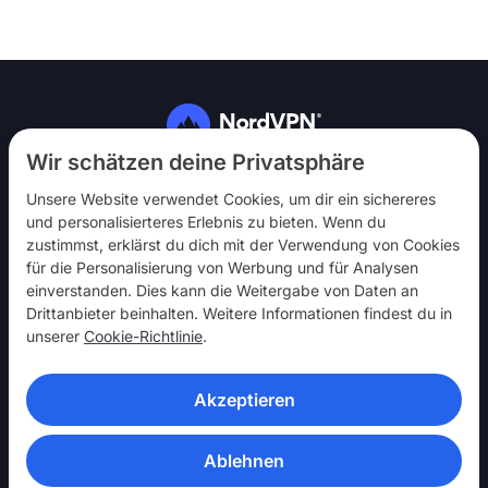
Folg uns
Wir schätzen deine Privatsphäre
Unsere Website verwendet Cookies, um dir ein sichereres
und personalisierteres Erlebnis zu bieten. Wenn du
zustimmst, erklärst du dich mit der Verwendung von Cookies
für die Personalisierung von Werbung und für Analysen
einverstanden. Dies kann die Weitergabe von Daten an
NordVPN
Drittanbieter beinhalten. Weitere Informationen findest du in
Mach mit
unserer
Cookie-Richtlinie
.
Hilfe
Akzeptieren
Entdecken
VPN-APPS
Ablehnen