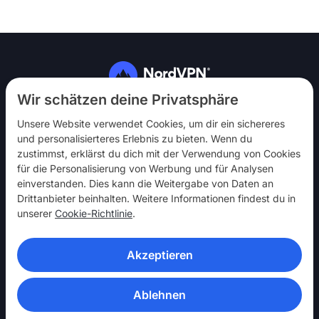
Folg uns
Wir schätzen deine Privatsphäre
Unsere Website verwendet Cookies, um dir ein sichereres
und personalisierteres Erlebnis zu bieten. Wenn du
zustimmst, erklärst du dich mit der Verwendung von Cookies
für die Personalisierung von Werbung und für Analysen
einverstanden. Dies kann die Weitergabe von Daten an
NordVPN
Drittanbieter beinhalten. Weitere Informationen findest du in
Mach mit
unserer
Cookie-Richtlinie
.
Hilfe
Akzeptieren
Entdecken
VPN-APPS
Ablehnen