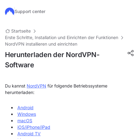
Zum Hauptinhalt springen
Support center
Startseite
Erste Schritte, Installation und Einrichten der Funktionen
NordVPN installieren und einrichten
Herunterladen der NordVPN-
Software
Du kannst
NordVPN
für folgende Betriebssysteme
herunterladen:
Android
Windows
macOS
iOS/iPhone/iPad
Android TV