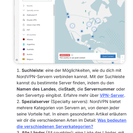
Suchleiste
:
eine der Möglichkeiten, wie du dich mit
NordVPN-Servern verbinden kannst.
Mit der Suchleiste
kannst du bestimmte Server finden, indem du den
Namen des Landes
, die
Stadt
, die
Servernummer
oder
den Servertyp eingibst. Erfahre mehr über
VPN-Server
.
Spezialserver
(Specialty servers): NordVPN bietet
mehrere Kategorien von Servern an, von denen jeder
seine Vorteile hat. In einem gesonderten Artikel erläutern
wir dir die verschiedenen Arten im Detail:
Was bedeuten
die verschiedenen Serverkategorien?
Alle Länder
(All countries): eine Liste der Länder, mit