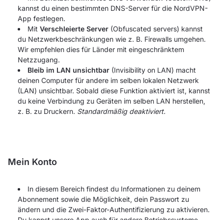
kannst du einen bestimmten DNS-Server für die NordVPN-
App festlegen.
Mit
Verschleierte Server
(Obfuscated servers) kannst
du Netzwerkbeschränkungen wie z. B. Firewalls umgehen.
Wir empfehlen dies für Länder mit eingeschränktem
Netzzugang.
Bleib im LAN unsichtbar
(Invisibility on LAN) macht
deinen Computer für andere im selben lokalen Netzwerk
(LAN) unsichtbar. Sobald diese Funktion aktiviert ist, kannst
du keine Verbindung zu Geräten im selben LAN herstellen,
z. B. zu Druckern.
Standardmäßig deaktiviert.
Mein Konto
In diesem Bereich findest du Informationen zu deinem
Abonnement sowie die Möglichkeit, dein Passwort zu
ändern und die Zwei-Faktor-Authentifizierung zu aktivieren.
Du kannst unsere App auch für andere Betriebssysteme