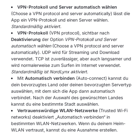
VPN-Protokoll und Server automatisch wählen
(Choose a VPN protocol and server automatically) lässt die
App ein VPN-Protokoll und einen Server wählen.
Standardmäßig aktiviert.
VPN-Protokoll
(VPN protocol), sichtbar nach
Deaktivierung
der Option
VPN-Protokoll und Server
automatisch wählen
(Choose a VPN protocol and server
automatically). UDP wird für Streaming und Download
verwendet. TCP ist zuverlässiger, aber auch langsamer und
wird normalerweise zum Surfen im Internet verwendet.
Standardmäßig ist NordLynx aktiviert.
Mit
Automatisch verbinden
(Auto-connect) kannst du
dein bevorzugtes Land oder deinen bevorzugten Servertyp
auswählen, mit dem sich die App dann automatisch
verbindet. Nach der Auswahl des gewünschten Landes
kannst du eine bestimmte Stadt auswählen.
Vertrauenswürdige WLAN-Netzwerke
(Trusted Wi-Fi
networks) deaktiviert „Automatisch verbinden“ in
bestimmten WLAN-Netzwerken. Wenn du deinem Heim-
WLAN vertraust, kannst du eine Ausnahme erstellen.