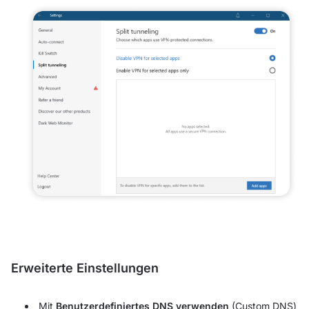
Erweiterte Einstellungen
Mit
Benutzerdefiniertes DNS verwenden
(Custom DNS)