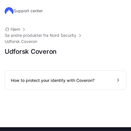
Gå til hovedindhold
Support center
Hjem
Se andre produkter fra Nord Security
Udforsk Coveron
Udforsk Coveron
How to protect your identity with Coveron?