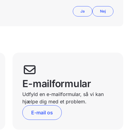
Ja
Nej
E-mailformular
Udfyld en e-mailformular, så vi kan
hjælpe dig med et problem.
E-mail os