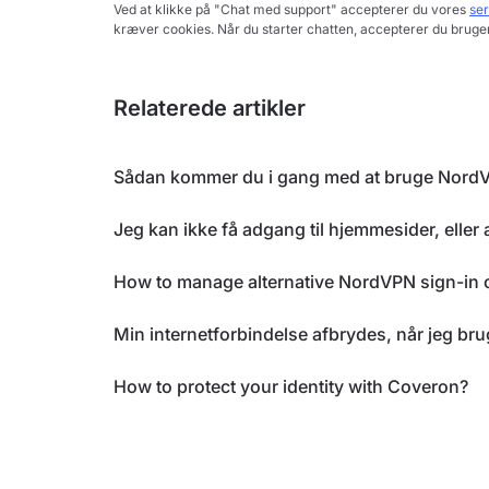
Ved at klikke på "Chat med support" accepterer du vores
ser
kræver cookies. Når du starter chatten, accepterer du brugen
Relaterede artikler
Sådan kommer du i gang med at bruge Nord
Jeg kan ikke få adgang til hjemmesider, elle
How to manage alternative NordVPN sign-in 
Min internetforbindelse afbrydes, når jeg b
How to protect your identity with Coveron?