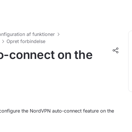
nfiguration af funktioner
Opret forbindelse
o-connect on the
 configure the NordVPN auto-connect feature on the