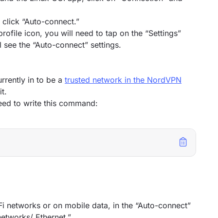
click “Auto-connect.”
rofile icon, you will need to tap on the “Settings”
l see the “Auto-connect” settings.
urrently in to be a
trusted network in the NordVPN
t.
eed to write this command:
Fi networks or on mobile data, in the “Auto-connect”
etworks/ Ethernet.”