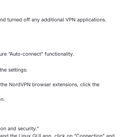
d turned off any additional VPN applications.
e “Auto-connect” functionality.
he settings:
the NordVPN browser extensions, click the
on.
on and security.”
nd the Linux GUI app, click on “Connection” and