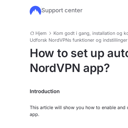
Support center
Gå til hovedindhold
Hjem
Kom godt i gang, installation og ko
Udforsk NordVPNs funktioner og indstillinger
How to set up aut
NordVPN app?
Introduction
This article will show you how to enable and
app.