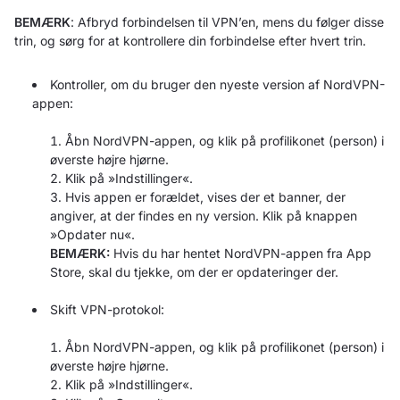
BEMÆRK
: Afbryd forbindelsen til VPN’en, mens du følger disse
trin, og sørg for at kontrollere din forbindelse efter hvert trin.
Kontroller, om du bruger den nyeste version af NordVPN-
appen:
Åbn NordVPN-appen, og klik på profilikonet (person) i
øverste højre hjørne.
Klik på »Indstillinger«.
Hvis appen er forældet, vises der et banner, der
angiver, at der findes en ny version. Klik på knappen
»Opdater nu«.
BEMÆRK:
Hvis du har hentet NordVPN-appen fra App
Store, skal du tjekke, om der er opdateringer der.
Skift VPN-protokol:
Åbn NordVPN-appen, og klik på profilikonet (person) i
øverste højre hjørne.
Klik på »Indstillinger«.