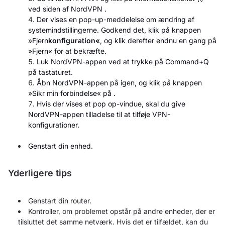
ved siden af NordVPN
.
Der vises en pop-up-meddelelse om ændring af
systemindstillingerne. Godkend det, klik på knappen
»Fjern
konfiguration«
, og klik derefter endnu en gang på
»Fjern«
for at bekræfte.
Luk NordVPN-appen ved at trykke på Command+Q
på tastaturet.
Åbn NordVPN-appen på
igen, og klik på knappen
»Sikr min forbindelse« på
.
Hvis der vises et pop op-vindue, skal du give
NordVPN-appen
tilladelse til at tilføje VPN-
konfigurationer.
Genstart din enhed.
Yderligere tips
Genstart din router.
Kontroller, om problemet opstår på andre enheder, der er
tilsluttet det samme netværk. Hvis det er tilfældet, kan du