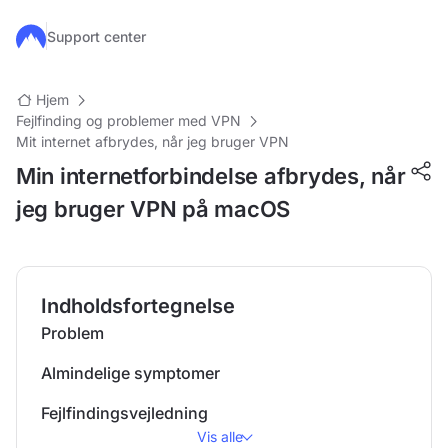
Gå til hovedindhold
Support center
Hjem
Fejlfinding og problemer med VPN
Mit internet afbrydes, når jeg bruger VPN
Min internetforbindelse afbrydes, når
jeg bruger VPN på macOS
Indholdsfortegnelse
Problem
Almindelige symptomer
Fejlfindingsvejledning
Vis alle