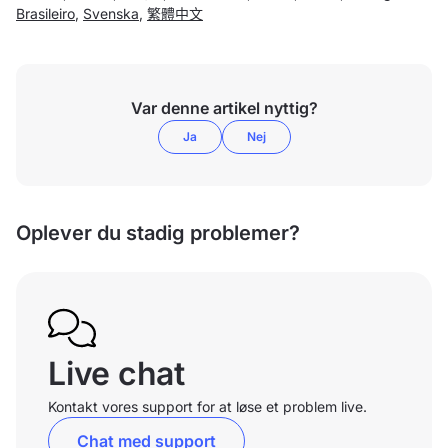
Brasileiro
,
Svenska
,
繁體中文
Var denne artikel nyttig?
Ja
Nej
Oplever du stadig problemer?
Live chat
Kontakt vores support for at løse et problem live.
Chat med support