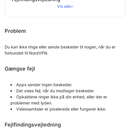
Vis alle
Problem
Du kan ikke ringe eller sende beskeder til nogen, når du er
forbundet til NordVPN.
Gængse fejl
Apps sender ingen beskeder.
Der vises fejl, når du modtager beskeder.
Opkaldene ringer ikke på din enhed, eller der er
problemer med lyden.
Videosamtaler er pixelerede eller fungerer ikke.
Fejlfindingsvejledning