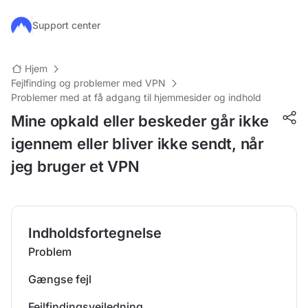
Gå til hovedindhold
Support center
Hjem
Fejlfinding og problemer med VPN
Problemer med at få adgang til hjemmesider og indhold
Mine opkald eller beskeder går ikke
igennem eller bliver ikke sendt, når
jeg bruger et VPN
Indholdsfortegnelse
Problem
Gængse fejl
Fejlfindingsvejledning