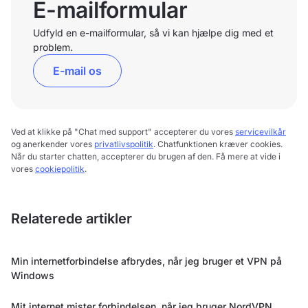
E-mailformular
Udfyld en e-mailformular, så vi kan hjælpe dig med et
problem.
E-mail os
Ved at klikke på "Chat med support" accepterer du vores
servicevilkår
og anerkender vores
privatlivspolitik
. Chatfunktionen kræver cookies.
Når du starter chatten, accepterer du brugen af den. Få mere at vide i
vores
cookiepolitik
.
Relaterede artikler
Min internetforbindelse afbrydes, når jeg bruger et VPN på
Windows
Mit internet mister forbindelsen, når jeg bruger NordVPN