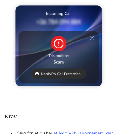
Krav
Sørg for, at du har
et NordVPN-abonnement, der