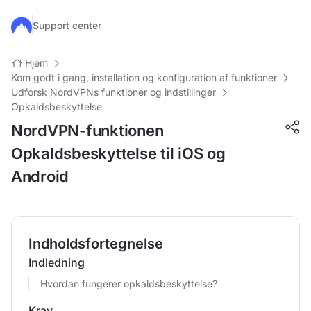
Gå til hovedindhold
Support center
Hjem
Kom godt i gang, installation og konfiguration af funktioner
Udforsk NordVPNs funktioner og indstillinger
Opkaldsbeskyttelse
NordVPN-funktionen
Opkaldsbeskyttelse til iOS og
Android
Indholdsfortegnelse
Indledning
Hvordan fungerer opkaldsbeskyttelse?
Krav