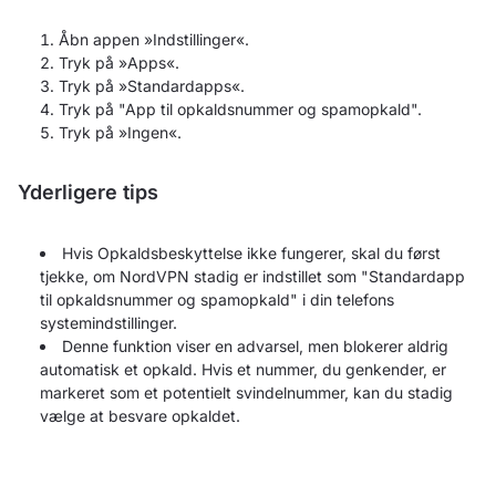
Åbn appen »Indstillinger«.
Tryk på »Apps«.
Tryk på »Standardapps«.
Tryk på "App til opkaldsnummer og spamopkald".
Tryk på »Ingen«.
Yderligere tips
Hvis Opkaldsbeskyttelse ikke fungerer, skal du først
tjekke, om NordVPN stadig er indstillet som "Standardapp
til opkaldsnummer og spamopkald" i din telefons
systemindstillinger.
Denne funktion viser en advarsel, men blokerer aldrig
automatisk et opkald. Hvis et nummer, du genkender, er
markeret som et potentielt svindelnummer, kan du stadig
vælge at besvare opkaldet.