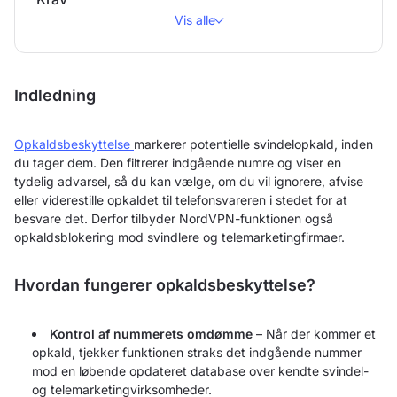
Vis alle
Indledning
Opkaldsbeskyttelse
markerer potentielle svindelopkald, inden
du tager dem. Den filtrerer indgående numre og viser en
tydelig advarsel, så du kan vælge, om du vil ignorere, afvise
eller viderestille opkaldet til telefonsvareren i stedet for at
besvare det. Derfor tilbyder NordVPN-funktionen også
opkaldsblokering mod svindlere og telemarketingfirmaer.
Hvordan fungerer opkaldsbeskyttelse?
Kontrol af nummerets omdømme
– Når der kommer et
opkald, tjekker funktionen straks det indgående nummer
mod en løbende opdateret database over kendte svindel-
og telemarketingvirksomheder.