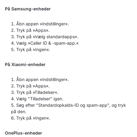
På Samsung-enheder
Åbn appen »Indstillinger«.
Tryk på »Apps«.
Tryk på »Vælg standardapps«.
Vælg »Caller ID & -spam-app.«
Tryk på »Ingen«.
På Xiaomi-enheder
Åbn appen »Indstillinger«.
Tryk på »Apps«.
Tryk på »Tilladelser«.
Vælg "Tilladelser" igen.
Søg efter "Standardopkalds-ID og spam-app", og tryk
på den.
Tryk på »Ingen«.
OnePlus-enheder