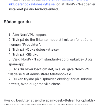
inkluderer opkaldsbeskyttelse,
og at NordVPN-appen er
installeret på din Android-enhed.
Sådan gør du
Åbn NordVPN-appen.
Tryk på de fire firkanter nederst i midten for at åbne
menuen "Produkter".
Tryk på »Opkaldsbeskyttelse«.
Tryk på »Slå til«.
Vælg NordVPN som standard-app til opkalds-ID og
spam-app.
Hvis du bliver bedt om det, skal du give NordVPN
tilladelse til at administrere telefonopkald.
Du kan trykke på "Opkaldsblokering" for at indstille
præcis, hvad du gerne vil blokere.
Hvis du beslutter at ændre spam-beskyttelsen for opkalds-