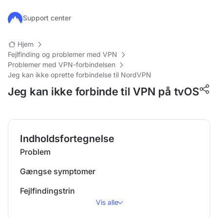
Gå til hovedindhold
Support center
Hjem
Fejlfinding og problemer med VPN
Problemer med VPN-forbindelsen
Jeg kan ikke oprette forbindelse til NordVPN
Jeg kan ikke forbinde til VPN på tvOS
Indholdsfortegnelse
Problem
Gængse symptomer
Fejlfindingstrin
Vis alle