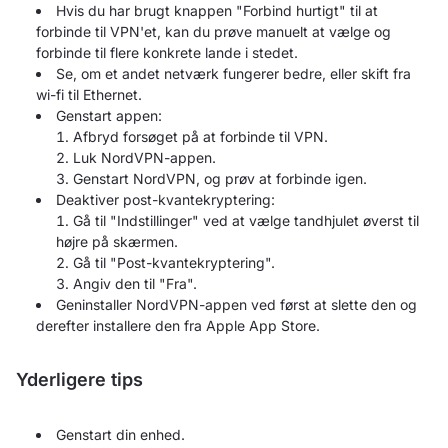
Hvis du har brugt knappen "Forbind hurtigt" til at
forbinde til VPN'et, kan du prøve manuelt at vælge og
forbinde til flere konkrete lande i stedet.
Se, om et andet netværk fungerer bedre, eller skift fra
wi-fi til Ethernet.
Genstart appen:
Afbryd forsøget på at forbinde til VPN.
Luk NordVPN-appen.
Genstart NordVPN, og prøv at forbinde igen.
Deaktiver post-kvantekryptering:
Gå til "Indstillinger" ved at vælge tandhjulet øverst til
højre på skærmen.
Gå til "Post-kvantekryptering".
Angiv den til "Fra".
Geninstaller NordVPN-appen ved først at slette den og
derefter installere den fra Apple App Store.
Yderligere tips
Genstart din enhed.