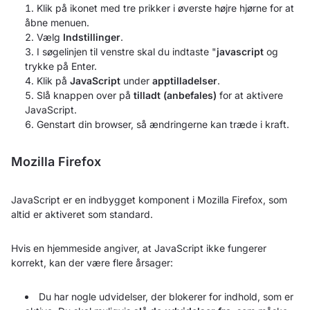
Klik på ikonet med tre prikker i øverste højre hjørne for at
åbne menuen.
Vælg
Indstillinger
.
I søgelinjen til venstre skal du indtaste "
javascript
og
trykke på Enter.
Klik på
JavaScript
under
apptilladelser
.
Slå knappen over på
tilladt (anbefales)
for at aktivere
JavaScript.
Genstart din browser, så ændringerne kan træde i kraft.
Mozilla Firefox
JavaScript er en indbygget komponent i Mozilla Firefox, som
altid er aktiveret som standard.
Hvis en hjemmeside angiver, at JavaScript ikke fungerer
korrekt, kan der være flere årsager:
Du har nogle udvidelser, der blokerer for indhold, som er