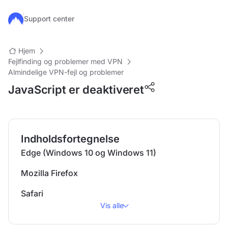
Gå til hovedindhold
Support center
Hjem
Fejlfinding og problemer med VPN
Almindelige VPN-fejl og problemer
JavaScript er deaktiveret
Indholdsfortegnelse
Edge (Windows 10 og Windows 11)
Mozilla Firefox
Safari
Vis alle