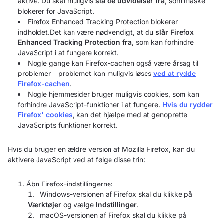
aktive. Du skal muligvis
slå
de udvidelser fra
, som måske
blokerer for JavaScript.
Firefox Enhanced Tracking Protection blokerer
indholdet.Det kan være nødvendigt, at du
slår
Firefox
Enhanced Tracking Protection fra
, som kan forhindre
JavaScript i at fungere korrekt.
Nogle gange kan Firefox-cachen også være årsag til
problemer – problemet kan muligvis løses
ved at rydde
Firefox-cachen
.
Nogle hjemmesider bruger muligvis cookies, som kan
forhindre JavaScript-funktioner i at fungere.
Hvis du rydder
Firefox' cookies
, kan det hjælpe med at genoprette
JavaScripts funktioner korrekt.
Hvis du bruger en ældre version af Mozilla Firefox, kan du
aktivere JavaScript ved at følge disse trin:
Åbn Firefox-indstillingerne:
I Windows-versionen af Firefox skal du klikke på
Værktøjer
og vælge
Indstillinger
.
I macOS-versionen af Firefox skal du klikke på