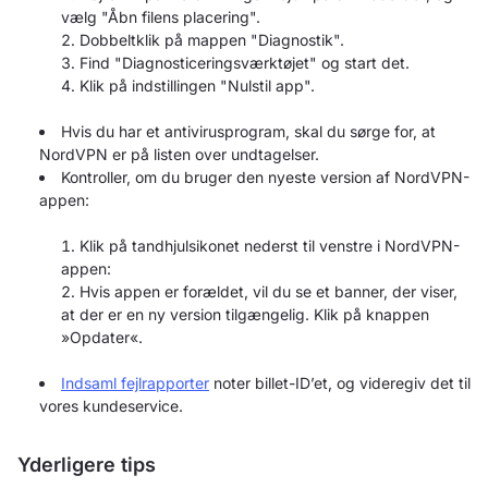
vælg "Åbn filens placering".
Dobbeltklik på mappen "Diagnostik".
Find "Diagnosticeringsværktøjet" og start det.
Klik på indstillingen "Nulstil app".
Hvis du har et antivirusprogram, skal du sørge for, at
NordVPN er på listen over undtagelser.
Kontroller, om du bruger den nyeste version af NordVPN-
appen:
Klik på tandhjulsikonet nederst til venstre i NordVPN-
appen:
Hvis appen er forældet, vil du se et banner, der viser,
at der er en ny version tilgængelig. Klik på knappen
»Opdater«.
Indsaml fejlrapporter
noter billet-ID’et, og videregiv det til
vores kundeservice.
Yderligere tips