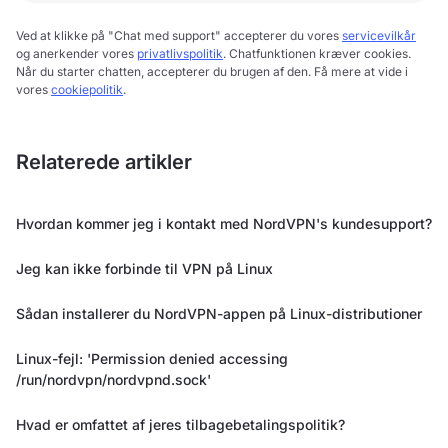
Ved at klikke på "Chat med support" accepterer du vores
servicevilkår
og anerkender vores
privatlivspolitik
. Chatfunktionen kræver cookies.
Når du starter chatten, accepterer du brugen af den. Få mere at vide i
vores
cookiepolitik
.
Relaterede artikler
Hvordan kommer jeg i kontakt med NordVPN's kundesupport?
Jeg kan ikke forbinde til VPN på Linux
Sådan installerer du NordVPN-appen på Linux-distributioner
Linux-fejl: 'Permission denied accessing
/run/nordvpn/nordvpnd.sock'
Hvad er omfattet af jeres tilbagebetalingspolitik?