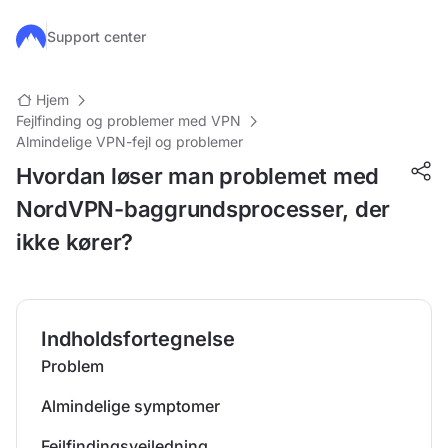
Gå til hovedindhold
Support center
Hjem
Fejlfinding og problemer med VPN
Almindelige VPN-fejl og problemer
Hvordan løser man problemet med
NordVPN-baggrundsprocesser, der
ikke kører?
Indholdsfortegnelse
Problem
Almindelige symptomer
Fejlfindingsvejledning