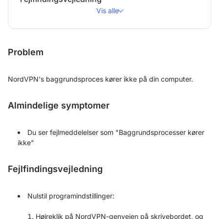
Vis alle
Problem
NordVPN's baggrundsproces kører ikke på din computer.
Almindelige symptomer
Du ser fejlmeddelelser som "Baggrundsprocesser kører
ikke"
Fejlfindingsvejledning
Nulstil programindstillinger:
Højreklik på NordVPN-genvejen på skrivebordet, og