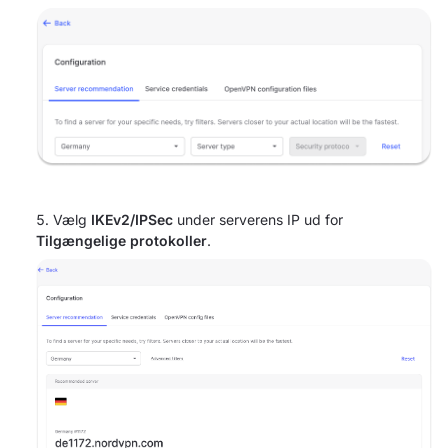
Vælg
IKEv2/IPSec
under serverens IP ud for
Tilgængelige protokoller
.