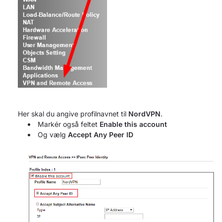
Her skal du angive profilnavnet til
NordVPN
.
Markér også feltet
Enable this account
Og vælg
Accept Any Peer ID