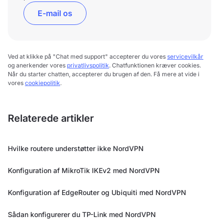
E-mail os
Ved at klikke på "Chat med support" accepterer du vores
servicevilkår
og anerkender vores
privatlivspolitik
. Chatfunktionen kræver cookies.
Når du starter chatten, accepterer du brugen af den. Få mere at vide i
vores
cookiepolitik
.
Relaterede artikler
Hvilke routere understøtter ikke NordVPN
Konfiguration af MikroTik IKEv2 med NordVPN
Konfiguration af EdgeRouter og Ubiquiti med NordVPN
Sådan konfigurerer du TP-Link med NordVPN