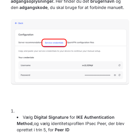
adgangsoplysninger.
Her finder du det
brugernavn
og
den
adgangskode
, du skal bruge for at forbinde manuelt.
Vælg
Digital Signature
for
IKE Authentication
Method
,og vælg identitetsprofilen IPsec Peer, der blev
oprettet i trin 5, for
Peer ID