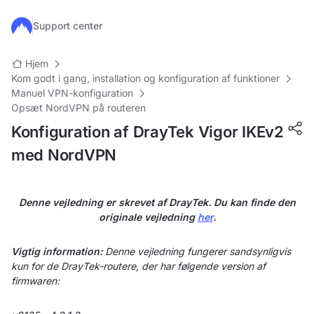
Gå til hovedindhold
Support center
Hjem
Kom godt i gang, installation og konfiguration af funktioner
Manuel VPN-konfiguration
Opsæt NordVPN på routeren
Konfiguration af DrayTek Vigor IKEv2
med NordVPN
Denne vejledning er skrevet af DrayTek. Du kan finde den
originale vejledning
her
.
Vigtig information:
Denne vejledning fungerer sandsynligvis
kun for de DrayTek-routere, der har følgende version af
firmwaren: