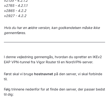
v2135 - 4.2.1.2
v2765 - 4.2.1.1
v2865 - 4.2.2
v2927 - 4.2.2
Hvis du har en ældre version, kan godkendelsen måske ikke
gennemføres.
I denne vejledning gennemgås, hvordan du opretter en IKEv2
EAP VPN-tunnel fra Vigor Router til en NordVPN-server.
Først skal vi bruge
hostnavnet
på den server, vi skal forbinde
til.
Følg trinnene nedenfor for at finde den server, der passer bedst
til dig: