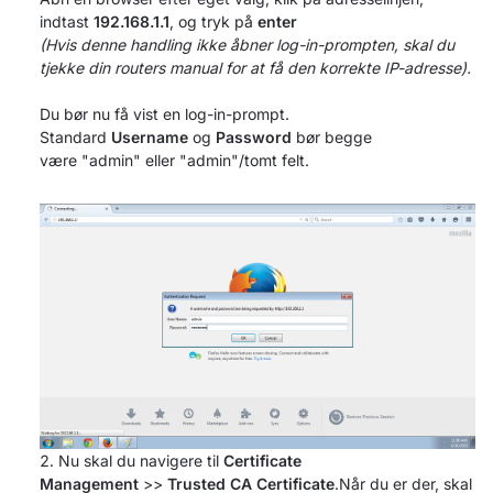
indtast
192.168.1.1
, og tryk på
enter
(Hvis denne handling ikke åbner log-in-prompten, skal du
tjekke din routers manual for at få den korrekte IP-adresse).
Du bør nu få vist en log-in-prompt.
Standard
Username
og
Password
bør begge
være "admin" eller "admin"/tomt felt.
Nu skal du navigere til
Certificate
Management
>>
Trusted CA Certificate
.Når du er der, skal