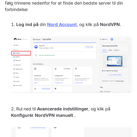
Følg trinnene nedenfor for at finde den bedste server til din
forbindelse:
Log ind på
din
Nord Account
, og klik på
NordVPN
.
Rul ned til
Avancerede indstillinger
, og klik på
Konfigurér NordVPN manuelt
.