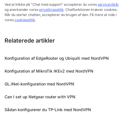
Ved at klikke på "Chat med support" accepterer du vores
servicevilkår
og anerkender vores
privatlivspolitik
. Chatfunktionen kræver cookies.
Når du starter chatten, accepterer du brugen af den. Få mere at vide i
vores
cookiepolitik
.
Relaterede artikler
Konfiguration af EdgeRouter og Ubiquiti med NordVPN
Konfiguration af MikroTik IKEv2 med NordVPN
GL.iNet-konfiguration med NordVPN
Can I set up Netgear router with VPN
Sådan konfigurerer du TP-Link med NordVPN