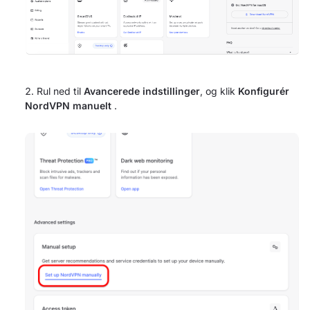
Rul ned til
Avancerede indstillinger
, og klik
Konfigurér
NordVPN manuelt
.