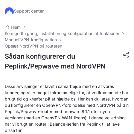
Gå til hovedindhold
Support center
Hjem
Kom godt i gang, installation og konfiguration af funktioner
Manuel VPN-konfiguration
Opsæt NordVPN på routeren
Sådan konfigurerer du
Peplink/Pepwave med NordVPN
Disse anvisninger er lavet i samarbejde med en af vores
kunder, og vi er meget taknemmelige for, at vedkommende har
brugt tid og kræfter på at hjælpe os. Her kan du læse, hvordan
du konfigurerer en OpenVPN-forbindelse med NordVPN på din
Peplink/Pepwave-router med firmware 8.1.1 eller nyere
versioner (med en OpenVPN WAN-licens). I denne vejledning
har vi brugt en router i Balance-serien fra Peplink til at lave
disse trin.