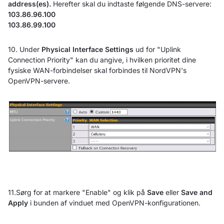
address(es).
Herefter skal du indtaste følgende DNS-servere:
103.86.96.100
103.86.99.100
10. Under
Physical Interface Settings
ud for "Uplink
Connection Priority" kan du angive, i hvilken prioritet dine
fysiske WAN-forbindelser skal forbindes til NordVPN's
OpenVPN-servere.
11.Sørg for at markere "Enable" og klik på
Save
eller
Save and
Apply
i bunden af vinduet med OpenVPN-konfigurationen.