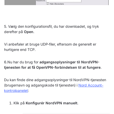
5. Vælg den konfigurationsfil, du har downloadet, og tryk
derefter på
Open
.
Vi anbefaler at bruge UDP-filer, eftersom de generelt er
hurtigere end TCP.
6.Nu har du brug for
adgangsoplysninger til NordVPN-
tjenesten for at få OpenVPN-forbindelsen til at fungere
.
Du kan finde dine adgangsoplysninger til NordVPN-tjenesten
(brugernavn og adgangskode til tjenesten) i
Nord Account-
kontrolpanelet
:
Klik på
Konfigurér NordVPN manuelt
.