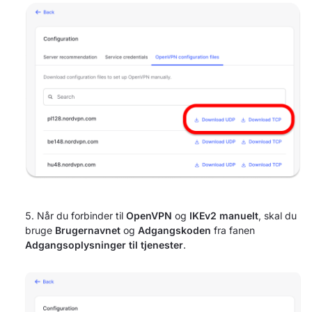
Når du forbinder til
OpenVPN
og
IKEv2 manuelt
, skal du
bruge
Brugernavnet
og
Adgangskoden
fra fanen
Adgangsoplysninger til tjenester
.