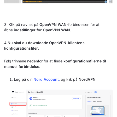
3. Klik på navnet på
OpenVPN WAN
-forbindelsen for at
åbne
indstillinger for OpenVPN WAN
.
4.
Nu skal du downloade OpenVPN-klientens
konfigurationsfiler
.
Følg trinnene nedenfor for at finde
konfigurationsfilerne til
manuel forbindelse
:
Log på
din
Nord Account
, og klik på
NordVPN
.