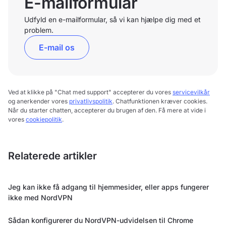
E-mailformular
Udfyld en e-mailformular, så vi kan hjælpe dig med et
problem.
E-mail os
Ved at klikke på "Chat med support" accepterer du vores
servicevilkår
og anerkender vores
privatlivspolitik
. Chatfunktionen kræver cookies.
Når du starter chatten, accepterer du brugen af den. Få mere at vide i
vores
cookiepolitik
.
Relaterede artikler
Jeg kan ikke få adgang til hjemmesider, eller apps fungerer
ikke med NordVPN
Sådan konfigurerer du NordVPN-udvidelsen til Chrome