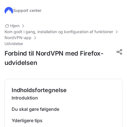
Gå til hovedindhold
Support center
Hjem
Kom godt i gang, installation og konfiguration af funktioner
NordVPN-app
Udvidelse
Forbind til NordVPN med Firefox-
udvidelsen
Indholdsfortegnelse
Introduktion
Du skal gøre følgende
Yderligere tips