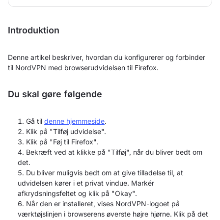
Introduktion
Denne artikel beskriver, hvordan du konfigurerer og forbinder
til NordVPN med browserudvidelsen til Firefox.
Du skal gøre følgende
Gå til
denne hjemmeside
.
Klik på "Tilføj udvidelse".
Klik på "Føj til Firefox".
Bekræft ved at klikke på "Tilføj", når du bliver bedt om
det.
Du bliver muligvis bedt om at give tilladelse til, at
udvidelsen kører i et privat vindue. Markér
afkrydsningsfeltet og klik på "Okay".
Når den er installeret, vises NordVPN-logoet på
værktøjslinjen i browserens øverste højre hjørne. Klik på det