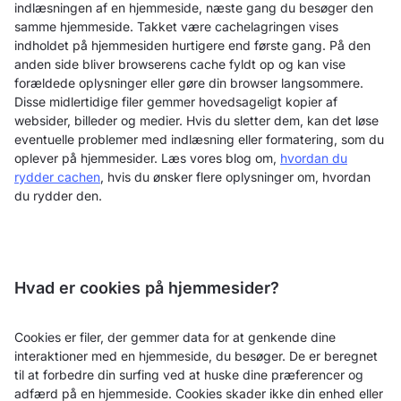
indlæsningen af en hjemmeside, næste gang du besøger den
samme hjemmeside. Takket være cachelagringen vises
indholdet på hjemmesiden hurtigere end første gang. På den
anden side bliver browserens cache fyldt op og kan vise
forældede oplysninger eller gøre din browser langsommere.
Disse midlertidige filer gemmer hovedsageligt kopier af
websider, billeder og medier. Hvis du sletter dem, kan det løse
eventuelle problemer med indlæsning eller formatering, som du
oplever på hjemmesider. Læs vores blog om,
hvordan du
rydder cachen
, hvis du ønsker flere oplysninger om, hvordan
du rydder den.
Hvad er cookies på hjemmesider?
Cookies er filer, der gemmer data for at genkende dine
interaktioner med en hjemmeside, du besøger. De er beregnet
til at forbedre din surfing ved at huske dine præferencer og
adfærd på en hjemmeside. Cookies skader ikke din enhed eller