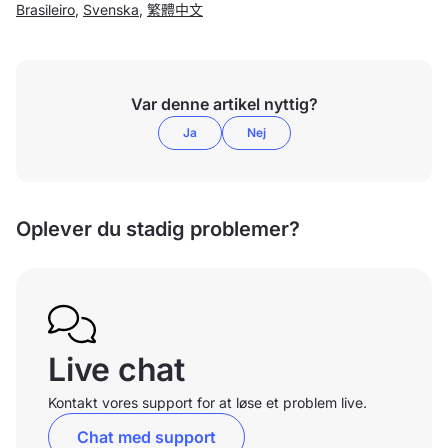
Brasileiro
,
Svenska
,
繁體中文
Var denne artikel nyttig?
Ja
Nej
Oplever du stadig problemer?
Live chat
Kontakt vores support for at løse et problem live.
Chat med support