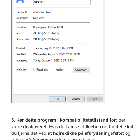
Kør dette program i kompatibilitetstilstand for:
bør
være deaktiveret. Hvis du kan se et flueben ud for det, skal
du fjerne det ved at
højreklikke på afkrydsningsfeltet
og
trykke på
Anvend
i nederste højre hjørne.