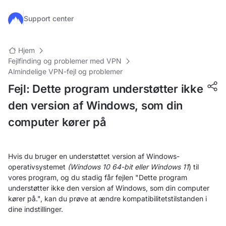
Gå til hovedindhold
Support center
Hjem
Fejlfinding og problemer med VPN
Almindelige VPN-fejl og problemer
Fejl: Dette program understøtter ikke
den version af Windows, som din
computer kører på
Hvis du bruger en understøttet version af Windows-
operativsystemet
(Windows 10 64-bit eller Windows 11
) til
vores program, og du stadig får fejlen "Dette program
understøtter ikke den version af Windows, som din computer
kører på.", kan du prøve at ændre kompatibilitetstilstanden i
dine indstillinger.