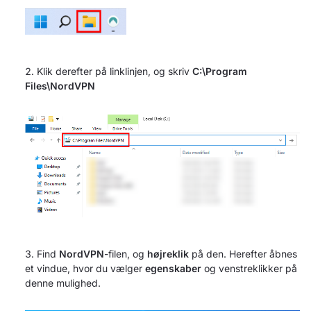
Klik derefter på linklinjen, og skriv
C:\Program
Files\NordVPN
Find
NordVPN
-filen, og
højreklik
på den. Herefter åbnes
et vindue, hvor du vælger
egenskaber
og venstreklikker på
denne mulighed.