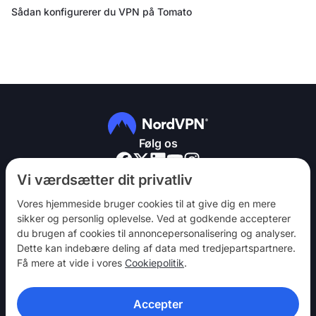
Sådan konfigurerer du VPN på Tomato
Følg os
Vi værdsætter dit privatliv
Vores hjemmeside bruger cookies til at give dig en mere
sikker og personlig oplevelse. Ved at godkende accepterer
du brugen af ​​cookies til annoncepersonalisering og analyser.
NordVPN
Dette kan indebære deling af data med tredjepartspartnere.
Vær med
Få mere at vide i vores
Cookiepolitik
.
Hjælp
Accepter
Opdag