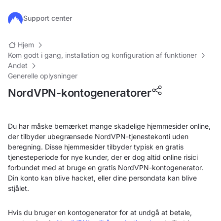
Gå til hovedindhold
Support center
Hjem
Kom godt i gang, installation og konfiguration af funktioner
Andet
Generelle oplysninger
NordVPN-kontogeneratorer
Du har måske bemærket mange skadelige hjemmesider online,
der tilbyder ubegrænsede NordVPN-tjenestekonti uden
beregning. Disse hjemmesider tilbyder typisk en gratis
tjenesteperiode for nye kunder, der er dog altid online risici
forbundet med at bruge en gratis NordVPN-kontogenerator.
Din konto kan blive hacket, eller dine persondata kan blive
stjålet.
Hvis du bruger en kontogenerator for at undgå at betale,