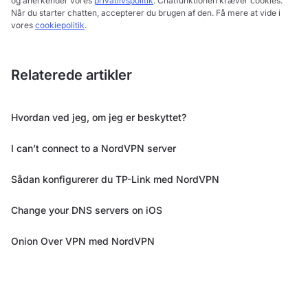
og anerkender vores
privatlivspolitik
. Chatfunktionen kræver cookies.
Når du starter chatten, accepterer du brugen af den. Få mere at vide i
vores
cookiepolitik
.
Relaterede artikler
Hvordan ved jeg, om jeg er beskyttet?
I can’t connect to a NordVPN server
Sådan konfigurerer du TP-Link med NordVPN
Change your DNS servers on iOS
Onion Over VPN med NordVPN