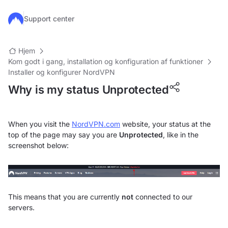
Gå til hovedindhold
Support center
Hjem
Kom godt i gang, installation og konfiguration af funktioner
Installer og konfigurer NordVPN
Why is my status Unprotected
When you visit the
NordVPN.com
website, your status at the
top of the page may say you are
Unprotected
, like in the
screenshot below:
This means that you are currently
not
connected to our
servers.