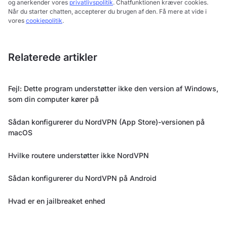
og anerkender vores
privatlivspolitik
. Chatfunktionen kræver cookies.
Når du starter chatten, accepterer du brugen af den. Få mere at vide i
vores
cookiepolitik
.
Relaterede artikler
Fejl: Dette program understøtter ikke den version af Windows,
som din computer kører på
Sådan konfigurerer du NordVPN (App Store)-versionen på
macOS
Hvilke routere understøtter ikke NordVPN
Sådan konfigurerer du NordVPN på Android
Hvad er en jailbreaket enhed