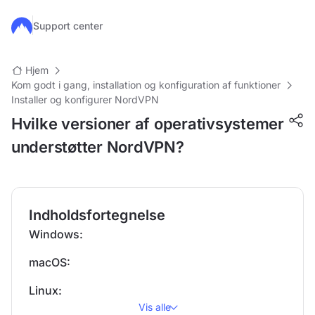
Gå til hovedindhold
Support center
Hjem
Kom godt i gang, installation og konfiguration af funktioner
Installer og konfigurer NordVPN
Hvilke versioner af operativsystemer
understøtter NordVPN?
Indholdsfortegnelse
Windows:
macOS:
Linux:
Vis alle