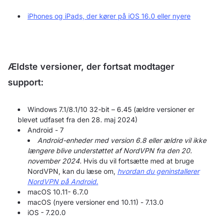
iPhones og iPads, der kører på iOS 16.0 eller nyere
Ældste versioner, der fortsat modtager
support:
Windows 7.1/8.1/10 32-bit – 6.45 (ældre versioner er
blevet udfaset fra den 28. maj 2024)
Android - 7
Android-enheder med version 6.8 eller ældre vil ikke
længere blive understøttet af NordVPN fra den 20.
november 2024.
Hvis du vil fortsætte med at bruge
NordVPN, kan du læse om,
hvordan du geninstallerer
NordVPN på Android.
macOS 10.11- 6.7.0
macOS (nyere versioner end 10.11) - 7.13.0
iOS - 7.20.0