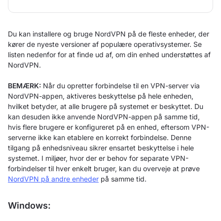
Du kan installere og bruge NordVPN på de fleste enheder, der
kører de nyeste versioner af populære operativsystemer. Se
listen nedenfor for at finde ud af, om din enhed understøttes af
NordVPN.
BEMÆRK:
Når du opretter forbindelse til en VPN-server via
NordVPN-appen, aktiveres beskyttelse på hele enheden,
hvilket betyder, at alle brugere på systemet er beskyttet. Du
kan desuden ikke anvende NordVPN-appen på samme tid,
hvis flere brugere er konfigureret på en enhed, eftersom VPN-
serverne ikke kan etablere en korrekt forbindelse. Denne
tilgang på enhedsniveau sikrer ensartet beskyttelse i hele
systemet. I miljøer, hvor der er behov for separate VPN-
forbindelser til hver enkelt bruger, kan du overveje at prøve
NordVPN på andre enheder
på samme tid.
Windows: