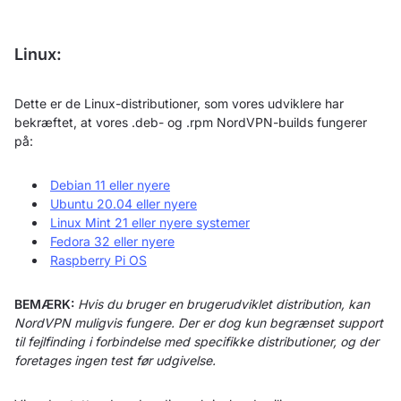
Linux:
Dette er de Linux-distributioner, som vores udviklere har
bekræftet, at vores .deb- og .rpm NordVPN-builds fungerer
på:
Debian 11 eller nyere
Ubuntu 20.04 eller nyere
Linux Mint 21 eller nyere systemer
Fedora 32 eller nyere
Raspberry Pi OS
BEMÆRK:
Hvis du bruger en brugerudviklet distribution, kan
NordVPN muligvis fungere. Der er dog kun begrænset support
til fejlfinding i forbindelse med specifikke distributioner, og der
foretages ingen test før udgivelse.