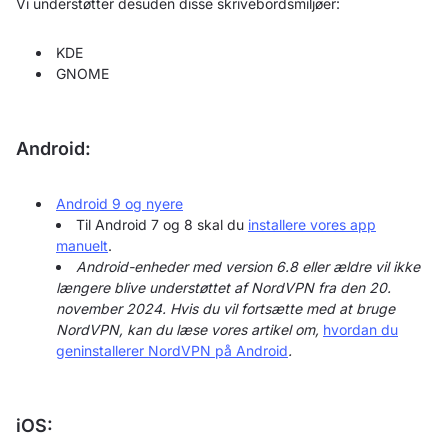
Vi understøtter desuden disse skrivebordsmiljøer:
KDE
GNOME
Android:
Android 9 og nyere
Til Android 7 og 8 skal du
installere vores app
manuelt
.
Android-enheder med version 6.8 eller ældre vil ikke
længere blive understøttet af NordVPN fra den 20.
november 2024. Hvis du vil fortsætte med at bruge
NordVPN, kan du læse vores artikel om,
hvordan du
geninstallerer NordVPN på Android
.
iOS: