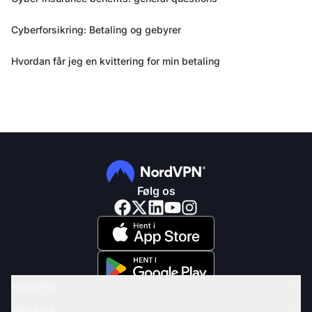
Cyberforsikring: Betaling og gebyrer
Hvordan får jeg en kvittering for min betaling
Følg os
NordVPN
Vær med