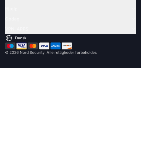
Hjælp
Opdag
VPN-APPS
© 2026 Nord Security. Alle rettigheder forbeholdes