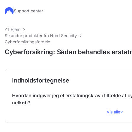
Gå til hovedindhold
Support center
Hjem
Se andre produkter fra Nord Security
Cyberforsikringsfordele
Cyberforsikring: Sådan behandles erstat
Indholdsfortegnelse
Hvordan indgiver jeg et erstatningskrav i tilfælde af c
netkøb?
Vis alle