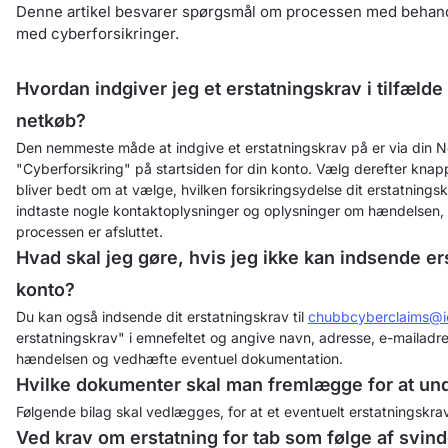
Denne artikel besvarer spørgsmål om processen med behandli
med cyberforsikringer.
Hvordan indgiver jeg et erstatningskrav i tilfælde
netkøb?
Den nemmeste måde at indgive et erstatningskrav på er via din 
"Cyberforsikring" på startsiden for din konto. Vælg derefter kna
bliver bedt om at vælge, hvilken forsikringsydelse dit erstatningsk
indtaste nogle kontaktoplysninger og oplysninger om hændelsen, og
processen er afsluttet.
Hvad skal jeg gøre, hvis jeg ikke kan indsende e
konto?
Du kan også indsende dit erstatningskrav til
chubbcyberclaims@i
erstatningskrav" i emnefeltet og angive navn, adresse, e-mailadr
hændelsen og vedhæfte eventuel dokumentation.
Hvilke dokumenter skal man fremlægge for at un
Følgende bilag skal vedlægges, for at et eventuelt erstatningskr
Ved krav om erstatning for tab som følge af svin