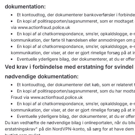
dokumentation:
Et kontoudtog, der dokumenterer bankoverførsler i forbin
En kopi af politirapporten/sagsnummeret, som er modtaget e
via www.actionfraud.police.uk
En kopi af al chatkorrespondance, sms’er, opkaldslogge, e-ma
kommunikation, der førte til hændelsen eller anmodningen om
En kopi af al chatkorrespondance, sms’er, opkaldslogge, e-ma
kommunikation, der viser, at der er gjort rimelige forsøg på at 
Eventuelle yderligere bilag, der dokumenterer, at du er offer
Ved krav i forbindelse med erstatning for svinde
nødvendige dokumentation:
Et kontoudtog, der dokumenterer det køb, som er relateret 
En kopi af politirapporten/sagsnummeret, som du har modta
Fraud via www.actionfraud.police.uk
En kopi af al chatkorrespondance, sms’er, opkaldslogge, e-ma
kommunikation, der viser, at der er gjort rimelige forsøg på at 
Eventuelle yderligere bilag, der dokumenterer, at du er offer
Du kan vedhæfte de nødvendige bilag i onlineportalen, når du bli
erstatningskrav" på din NordVPN-konto, så sørg for at have dem k