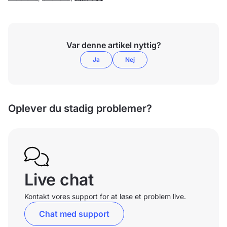
Var denne artikel nyttig?
Ja
Nej
Oplever du stadig problemer?
Live chat
Kontakt vores support for at løse et problem live.
Chat med support