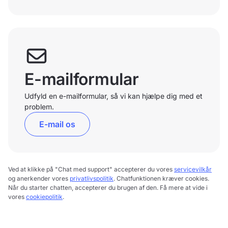
E-mailformular
Udfyld en e-mailformular, så vi kan hjælpe dig med et
problem.
E-mail os
Ved at klikke på "Chat med support" accepterer du vores
servicevilkår
og anerkender vores
privatlivspolitik
. Chatfunktionen kræver cookies.
Når du starter chatten, accepterer du brugen af den. Få mere at vide i
vores
cookiepolitik
.