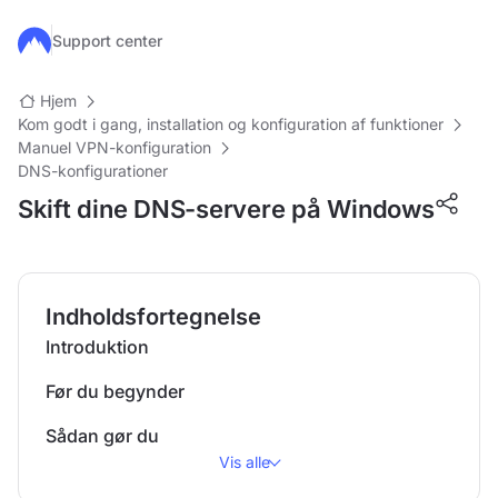
Gå til hovedindhold
Support center
Hjem
Kom godt i gang, installation og konfiguration af funktioner
Manuel VPN-konfiguration
DNS-konfigurationer
Skift dine DNS-servere på Windows
Indholdsfortegnelse
Introduktion
Før du begynder
Sådan gør du
Vis alle