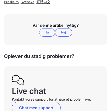
Brasileiro
,
Svenska
,
繁體中文
Var denne artikel nyttig?
Ja
Nej
Oplever du stadig problemer?
Live chat
Kontakt vores support for at løse et problem live.
Chat med support