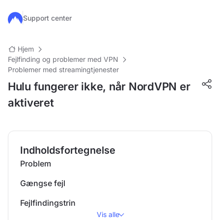
Gå til hovedindhold
Support center
Hjem
Fejlfinding og problemer med VPN
Problemer med streamingtjenester
Hulu fungerer ikke, når NordVPN er
aktiveret
Indholdsfortegnelse
Problem
Gængse fejl
Fejlfindingstrin
Vis alle