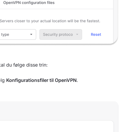
l du følge disse trin:
ælg
Konfigurationsfiler til OpenVPN
.