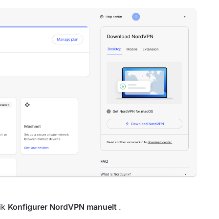
lik
Konfigurer NordVPN manuelt
.