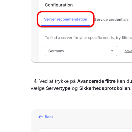
4. Ved at trykke på
Avancerede filtre
kan du 
vælge
Servertype
og
Sikkerhedsprotokollen
.