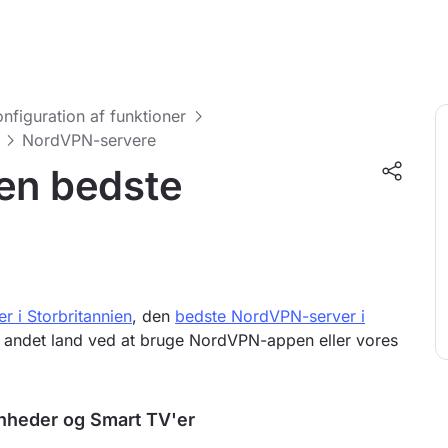
nfiguration af funktioner
NordVPN-servere
den bedste
 i Storbritannien
, den
bedste NordVPN-server i
 andet land ved at bruge NordVPN-appen eller vores
nheder og Smart TV'er