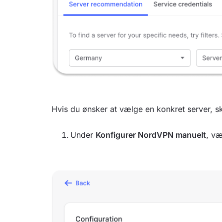
Hvis du ønsker at vælge en konkret server, ska
Under
Konfigurer NordVPN manuelt
, v