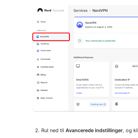
2. Rul ned til
Avancerede indstillinger
, og k