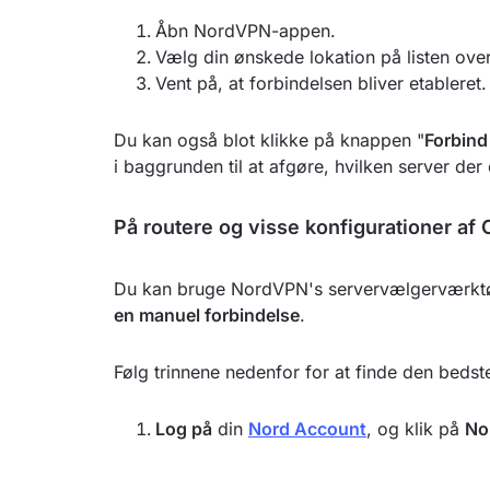
Åbn NordVPN-appen.
Vælg din ønskede lokation på listen over
Vent på, at forbindelsen bliver etableret.
Du kan også blot klikke på knappen "
Forbind
i baggrunden til at afgøre, hvilken server der 
På routere og visse konfigurationer a
Du kan bruge NordVPN's servervælgerværktøj 
en manuel forbindelse
.
Følg trinnene nedenfor for at finde den bedste 
Log på
din
Nord Account
, og klik på
No