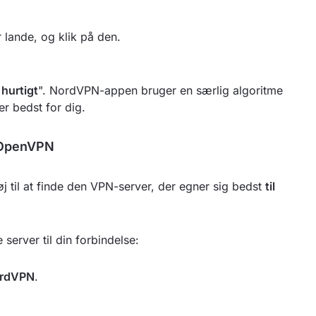
 lande, og klik på den.
 hurtigt
". NordVPN-appen bruger en særlig algoritme
er bedst for dig.
f OpenVPN
til at finde den VPN-server, der egner sig bedst
til
server til din forbindelse:
rdVPN
.