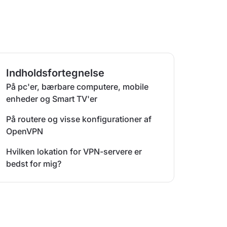
Indholdsfortegnelse
På pc'er, bærbare computere, mobile
enheder og Smart TV'er
På routere og visse konfigurationer af
OpenVPN
Hvilken lokation for VPN-servere er
bedst for mig?